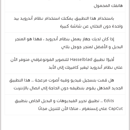
هاتفك المحمول
باستخدام هذا التطبيق، يمكنك استخدام نظام أندرويد بيد
واحدة دون التخلي عن شاشة كبيرة
إذا كان لديك جهاز يعمل بنظام أندرويد ، فهذا هو المتجر
البديل و الأفضل لمتجر جوجل بلاي
أخيرًا! تطبيق Hasselblad للتصوير الفوتوغرافي متوفر الآن
على نظام أندرويد ليغير كاميرتك إلى الأبد
هل قمت بتسجيل فيديو وفيه أصوت مزعجة .. هذا التطبيق
الجديد المذهل يقوم بتنظيفه دون الحاجة إلى اتصال بالإنترنت
Edits .. تطبيق تحرير الفيديوهات و البديل الخاص بتطبيق
CapCut على إنستغرام ، متاحًا الآن للتنزيل مجانًا