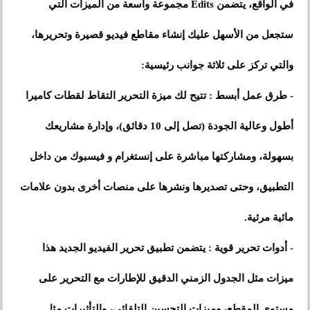
في الواقع، يتضمن Edits مجموعة واسعة من الميزات التي
ستجعل من الأسهل عليك إنشاء مقاطع فيديو قصيرة وتحريرها،
والتي تركز على ثلاثة جوانب رئيسية:
- طرق عمل أبسط : تتيح لك ميزة التحرير التقاط لقطات كاميرا
أطول وعالية الجودة (تصل إلى 10 دقائق)، وإدارة مشاريعك
بسهولة، ومشاركتها مباشرة على إنستغرام و فيسبوك من داخل
التطبيق، وحتى تصديرها ونشرها على منصات أخرى بدون علامات
مائية مرئية.
- أدوات تحرير قوية : يتضمن تطبيق تحرير الفيديو الجديد هذا
ميزات مثل الجدول الزمني الدقيق للإطارات مع التحرير على
مستوى المقطع، وميزات التحسين التلقائي، والتأثيرات مثل