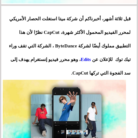
قبل ثلاثة أشهر، أخبرناكم أن شركة ميتا استغلت الحصار الأمريكي
لمحرر الفيديو المحمول الأكثر شهرة، CapCut نظرًا لأن هذا
التطبيق مملوك أيضًا لشركة ByteDance ، الشركة التي تقف وراء
تيك توك للإعلان عن
Edits
، وهو محرر فيديو إنستغرام يهدف إلى
سد الفجوة التي تركها CapCut.