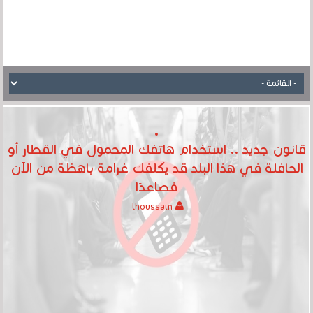
قانون جديد .. استخدام هاتفك المحمول في القطار أو
الحافلة في هذا البلد قد يكلفك غرامة باهظة من الآن
فصاعدًا
lhoussain