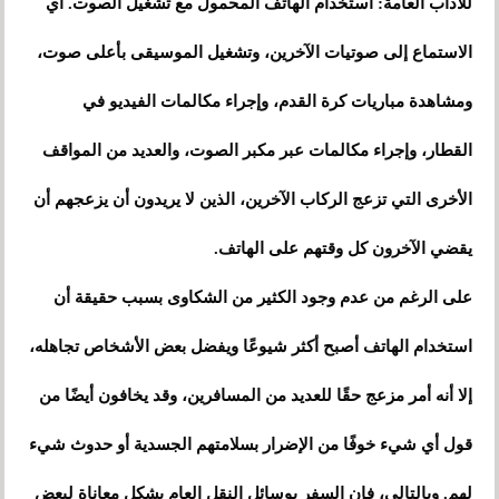
للآداب العامة: استخدام الهاتف المحمول مع تشغيل الصوت. أي
الاستماع إلى صوتيات الآخرين، وتشغيل الموسيقى بأعلى صوت،
ومشاهدة مباريات كرة القدم، وإجراء مكالمات الفيديو في
القطار، وإجراء مكالمات عبر مكبر الصوت، والعديد من المواقف
الأخرى التي تزعج الركاب الآخرين، الذين لا يريدون أن يزعجهم أن
يقضي الآخرون كل وقتهم على الهاتف.
على الرغم من عدم وجود الكثير من الشكاوى بسبب حقيقة أن
استخدام الهاتف أصبح أكثر شيوعًا ويفضل بعض الأشخاص تجاهله،
إلا أنه أمر مزعج حقًا للعديد من المسافرين، وقد يخافون أيضًا من
قول أي شيء خوفًا من الإضرار بسلامتهم الجسدية أو حدوث شيء
لهم. وبالتالي، فإن السفر بوسائل النقل العام يشكل معاناة لبعض