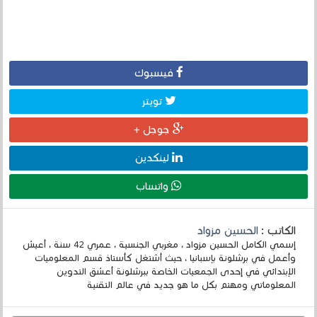
فيسبوك
تويتر
جوجل +
لينكدين
واتساب
الكاتب :
الحسين مزواد
إسمي الكامل الحسين مزواد ، مغربي الجنسية ، عمري 42 سنة ، أعيش
وأعمل في برشلونة بإسبانيا ، حيث أشتغل كأستاذ قسم المعلوميات
الإبتدائي في إحدى الجمعيات الخاصة ببرشلونة أعشق التدوين
المعلوماتي ومهتم بكل ما هو جديد في عالم التقنية