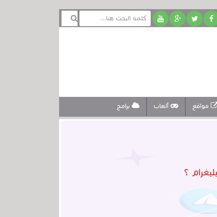
مواقع
ألعاب
برامج
يغرام ؟