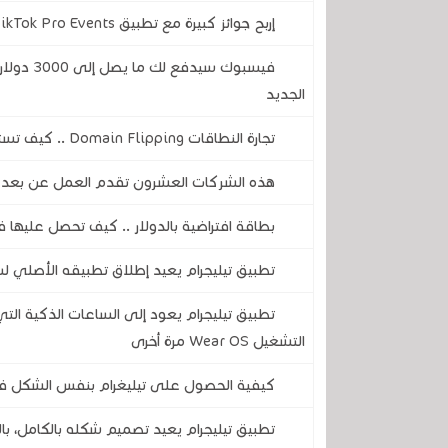
إربح جوائز كبيرة مع تطبيق TikTok Pro Events الجديد
الجديد
تجارة النطاقات Domain Flipping .. كيف تستثمر في عقارات الإنترنت وتحقق أرباحاً كبرى؟
هذه الشركات العشرون تقدم العمل عن بعد برواتب تزيد
بطاقة افتراضية بالدولار .. كيف تحصل علي
تطبيق تيليجرام يعيد إطلاق تطبيقه الأصلي ل
تطبيق تيليجرام يعود إلى الساعات الذكية الت
التشغيل Wear OS مرة أخرى
كيفية الحصول على تيليغرام بنفس الشكل ف
تطبيق تيليجرام يعيد تصميم شكله بالكامل، با