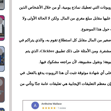
بوتات التي تعطيك نماذج يومية، أو من خلال الأشخاص الذين
ها مقابل مبلغ مغري من المال. ولكن لا الحالة الأولى ولا
ت حول هذا الموضوع.
صغير من المال مقابل كل استطلاع تقوم به، والذي يتراكم في
النهاية ويمكنك بعد ذلك "استلامه" في شكل عملة مشفرة. ومن الأمثلة على ذلك تطبيق Clickbee، الذي يتم
بوهة؛ ونقول مشبوهة، لأن مراجعه مشكوك فيها.
على أي شهادة موثوقة تثبت أن هذا الروبوت يدفع بالفعل. في
إن معظم التعليقات الإيجابية هي تعليقات عامة جدًا وتأتي من