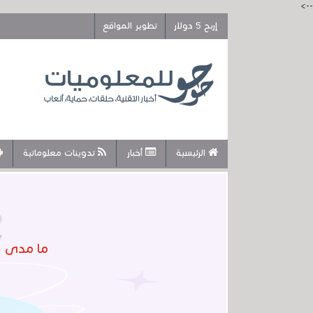
-->
إربح 5 دولار
تطوير المواقع
الرئيسية
أخبار
تدوينات معلوماتية
ما مدى ص