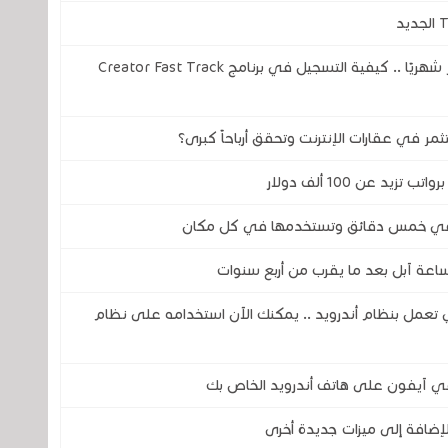
فيسبوك سيدفع لك ما يصل إلى 3000 دولار شهريًا .. كيفية التسجيل في برنامج Creator Fast Track
 عن 100 ألف دولار
ها في خمس دقائق وتستخدمها في كل مكان
ساعة آبل بعد ما يقرب من أربع سنوات
ي تعمل بنظام أندرويد .. يمكنك الآن استخدامه على نظام
ي آيفون على هاتف أندرويد الخاص بك
لإضافة إلى ميزات جديدة أخرى