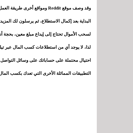
وقد وصف موقع Reddit ومواقع أخرى
البداية بعد إكمال الاستطلاع، ثم يرسلون لك المز
لسحب الأموال تحتاج إلى إيداع مبلغ معين، بحجة أ
لذا، لا يوجد أي من استطلاعات كسب المال عبر تيلي
احتيال محتملة على حساباتك على وسائل التواصل ا
التطبيقات المماثلة الأخرى التي تعدك بكسب المال ي