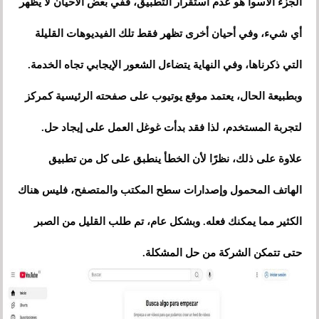
الجزء الأسوأ هو عدم استقرار التطبيق، ففي بعض الأحيان لا يظهر
أي شيء، وفي أحيان أخرى تظهر فقط تلك الفيديوهات القليلة
التي ذكرناها، وفي النهاية يتضاءل الشعور الإيجابي تجاه الخدمة.
وبطبيعة الحال، يعتمد موقع يوتيوب على صفحته الرئيسية كمركز
لتجربة المستخدم، لذا فقد بدأت غوغل العمل على إيجاد حل.
علاوة على ذلك، نظرًا لأن الخطأ ينطبق على كل من تطبيق
الهاتف المحمول وإصدارات سطح المكتب والمتصفح، فليس هناك
الكثير مما يمكنك فعله. وبشكل عام، تم طلب القليل من الصبر
حتى تتمكن الشركة من حل المشكلة.