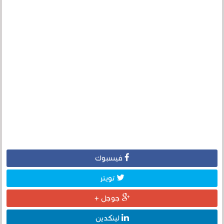
فيسبوك
تويتر
جوجل +
لينكدين