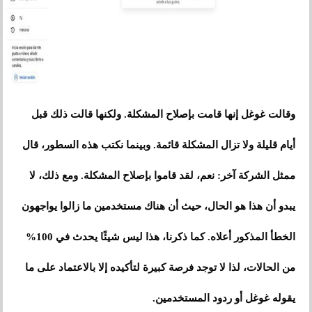
وقالت غوغل إنها قامت بإصلاح المشكلة. ولكنها قالت ذلك قبل
أيام قليلة ولا تزال المشكلة قائمة. وبينما نكتب هذه السطور، قال
ممثل الشركة آخر: نعم، لقد قاموا بإصلاح المشكلة. ومع ذلك، لا
يبدو أن هذا هو الحال، حيث أن هناك مستخدمين ما زالوا يواجهون
الخطأ المذكور أعلاه. كما ذكرنا، هذا ليس شيئًا يحدث في 100%
من الحالات، لذا لا توجد فرصة كبيرة لتأكيده إلا بالاعتماد على ما
يقوله غوغل أو ردود المستخدمين.