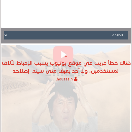
هناك خطأ غريب في موقع يوتيوب يسبب الإحباط لآلاف
المستخدمين، ولا أحد يعرف متى سيتم إصلاحه
lhoussain