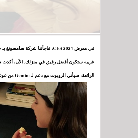
الرائعة: سيأتي الروبوت مع دعم لـ Gemini من غوغل.