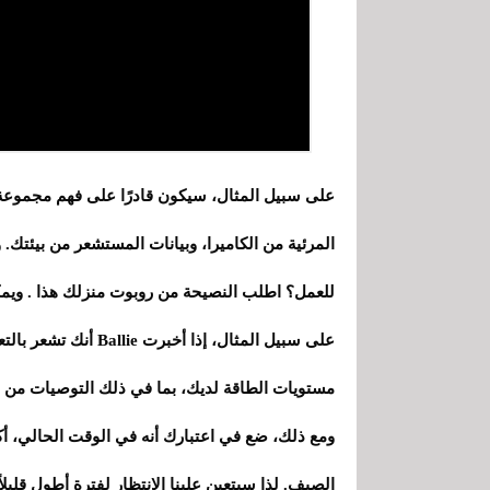
على سبيل المثال، سيكون قادرًا على فهم مجموعة 
المرئية من الكاميرا، وبيانات المستشعر من بيئتك. 
للعمل؟ اطلب النصيحة من روبوت منزلك هذا . ويمكن
على سبيل المثال، إذ
مستويات الطاقة لديك، بما في ذلك التوصيات من م
الصيف. لذا سيتعين علينا الانتظار لفترة أطول قليل