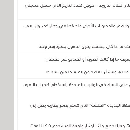
اً لمساعد جوجل ( Google Assistant) على نظام أندرويد .. جوجل تحدد التاريخ الذي سيحل جيميني
صور والمحتويات الأخرى ولصقها في جهاز كمبيوتر يعمل
ف ما إذا كان جسمك يحرق الدهون بمجرد زفير واحد
رفة ما إذا كانت الصورة أو الفيديو غير حقيقي
فائدة، وسيتأثر العديد من المستخدمين سلبًا.ط
 النساء في الولايات المتحدة باستخدام كاميرات التعرف
تحدى شركتي سامسونج وOura بساعتها الجديدة "الحلقية" التي تتمتع بعمر بطارية يصل إلى