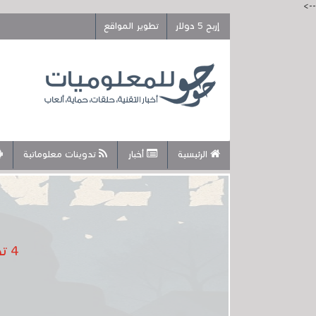
-->
إربح 5 دولار
تطوير المواقع
الرئيسية
أخبار
تدوينات معلوماتية
4 تطبيقات للتواصل بدون إنترنت عندما ينقطع الكهرباء والإنترنت