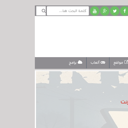
مواقع
ألعاب
برامج