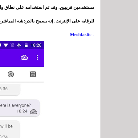
مستخدمين قريبين. وقد تم استخدامه على نطاق وا
للرقابة على الإنترنت. إنه يسمح بالدردشة المباش
- Meshtastic