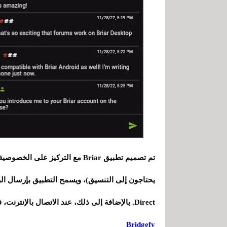
تم تصميم تطبيق Briar مع التركيز
Direct. بالإضافة إلى ذلك، عند الاتصال بالإنترنت، فإنه يستخدم شبكة Tor لضمان عدم الكشف عن الهوية.
Bridgefy