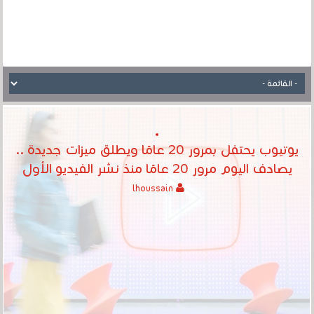
يوتيوب يحتفل بمرور 20 عامًا ويطلق ميزات جديدة ..
يصادف اليوم مرور 20 عامًا منذ نشر الفيديو الأول
lhoussain