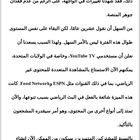
ذلك، فقد شهدنا تغييرات في الواجهة، على الرغم من عدم فقدان
جوهر المنصة.
من السهل أن نقول عشرين عامًا، لكن البقاء على نفس المستوى
طوال هذه الفترة ليس بالأمر السهل. ولهذا السبب يسعدنا أن
نعلن أن مستخدمي YouTube TV، وخاصة في الولايات المتحدة،
يمكنهم الآن الاستمتاع بالمشاهدة المتعددة للمحتوى غير
الرياضي، بما في ذلك القنوات مثل ESPN وFood Network. كانت
هذه الميزة شائعة بالفعل في البث الرياضي بسبب تنوعها، والآن
تمتد إلى أنواع أخرى من المحتوى، وهو أمر سيقدره المشجعون
بالتأكيد.
بالنسبة للمشتركين المتميزين، سيكون من الممكن الآن إنشاء