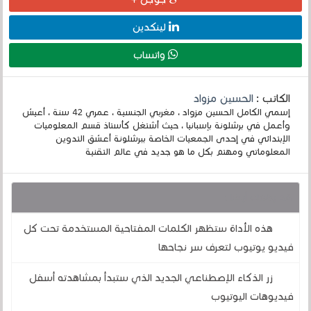
لينكدين
واتساب
الكاتب :
الحسين مزواد
إسمي الكامل الحسين مزواد ، مغربي الجنسية ، عمري 42 سنة ، أعيش
وأعمل في برشلونة بإسبانيا ، حيث أشتغل كأستاذ قسم المعلوميات
الإبتدائي في إحدى الجمعيات الخاصة ببرشلونة أعشق التدوين
المعلوماتي ومهتم بكل ما هو جديد في عالم التقنية
قد يهمك أيضا :
هذه الأداة ستظهر الكلمات المفتاحية المستخدمة تحت كل
فيديو يوتيوب لتعرف سر نجاحها
زر الذكاء الإصطناعي الجديد الذي ستبدأ بمشاهدته أسفل
فيديوهات اليوتيوب