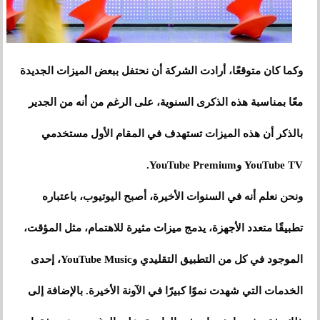
وكما كان متوقعًا، أرادت الشركة أن نحتفل ببعض الميزات الجديدة
معًا بمناسبة هذه الذكرى السنوية، على الرغم من أنه من الجدير
بالذكر أن هذه الميزات تستهدف في المقام الأول مستخدمي
YouTube TV وYouTube Premium.
ونحن نعلم أنه في السنوات الأخيرة، أصبح اليوتيوب، باعتباره
تطبيقًا متعدد الأجهزة، يدمج ميزات مثيرة للاهتمام، مثل المؤقت،
الموجود في كل من التطبيق التقليدي وYouTube Music، إحدى
الخدمات التي شهدت نموًا كبيرًا في الآونة الأخيرة. بالإضافة إلى