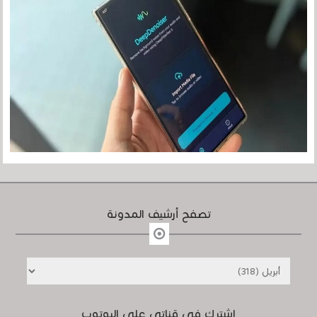
تصفح أرشيف المدونة
إشترك في قناتي على اليوتوب