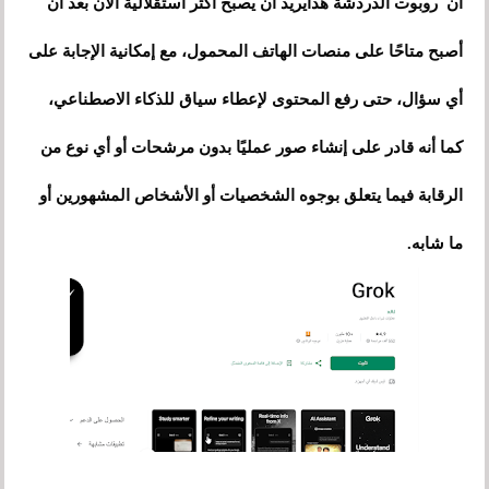
أن روبوت الدردشة هذايريد أن يصبح أكثر استقلالية الآن بعد أن
أصبح متاحًا على منصات الهاتف المحمول، مع إمكانية الإجابة على
أي سؤال، حتى رفع المحتوى لإعطاء سياق للذكاء الاصطناعي،
كما أنه قادر على إنشاء صور عمليًا بدون مرشحات أو أي نوع من
الرقابة فيما يتعلق بوجوه الشخصيات أو الأشخاص المشهورين أو
ما شابه.