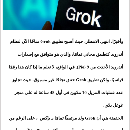
وأخيرًا، انتهى الانتظار، حيث أصبح تطبيق Grok متاحًا الآن لنظام
أندرويد كتطبيق مجاني تمامًا، والذي هو متوافق مع إصدارات
أندرويد الأحدث من 9 (Pie). في الواقع، لا نعلم ما إذا كان هذا رقمًا
قياسيًا، ولكن تطبيق Grok حقق نجاحًا غير مسبوق، حيث تجاوز
عدد عمليات التنزيل 10 ملايين في أول 48 ساعة له على متجر
غوغل بلاي.
الحقيقة هي أن Grok ولد مرتبطًا تمامًا بـ بإكس ، على الرغم من