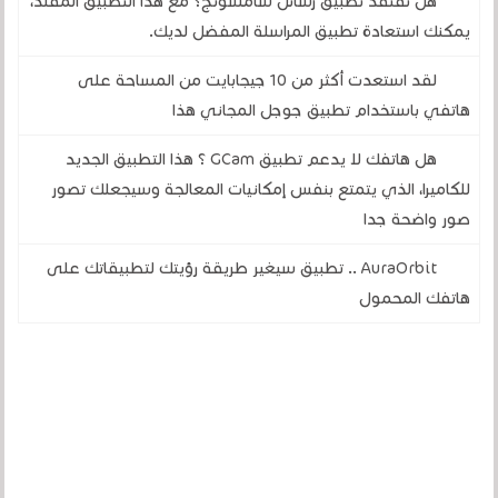
هل تفتقد تطبيق رسائل سامسونج؟ مع هذا التطبيق المقلد،
يمكنك استعادة تطبيق المراسلة المفضل لديك.
لقد استعدت أكثر من 10 جيجابايت من المساحة على
هاتفي باستخدام تطبيق جوجل المجاني هذا
هل هاتفك لا يدعم تطبيق GCam ؟ هذا التطبيق الجديد
للكاميرا، الذي يتمتع بنفس إمكانيات المعالجة وسيجعلك تصور
صور واضحة جدا
AuraOrbit .. تطبيق سيغير طريقة رؤيتك لتطبيقاتك على
هاتفك المحمول