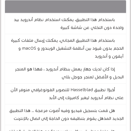
قد يهمك أيضا :
باستخدام هذا التطبيق، يمكنك استخدام نظام أندرويد بيد
واحدة دون التخلي عن شاشة كبيرة
باستخدام هذا التطبيق المجاني، يمكنك إرسال ملفات كبيرة
الحجم بدون قيود بين أنظمة التشغيل الويندوز و macOS و
آيفون و أندرويد
إذا كان لديك جهاز يعمل بنظام أندرويد ، فهذا هو المتجر
البديل و الأفضل لمتجر جوجل بلاي
أخيرًا! تطبيق Hasselblad للتصوير الفوتوغرافي متوفر الآن
على نظام أندرويد ليغير كاميرتك إلى الأبد
هل قمت بتسجيل فيديو وفيه أصوت مزعجة .. هذا التطبيق
الجديد المذهل يقوم بتنظيفه دون الحاجة إلى اتصال بالإنترنت