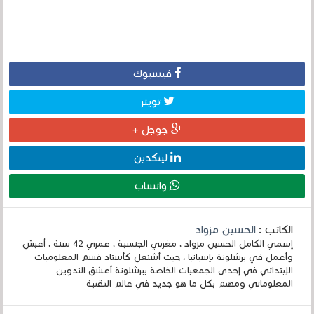
فيسبوك
تويتر
جوجل +
لينكدين
واتساب
الكاتب :
الحسين مزواد
إسمي الكامل الحسين مزواد ، مغربي الجنسية ، عمري 42 سنة ، أعيش
وأعمل في برشلونة بإسبانيا ، حيث أشتغل كأستاذ قسم المعلوميات
الإبتدائي في إحدى الجمعيات الخاصة ببرشلونة أعشق التدوين
المعلوماتي ومهتم بكل ما هو جديد في عالم التقنية