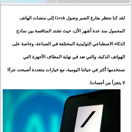
لقد كنا ننتظر بفارغ الصبر وصول Grok إلى منصات الهاتف
المحمول منذ عدة أشهر الآن، حيث تشتد المنافسة بين نماذج
الذكاء الاصطناعي التوليدية المختلفة في الصناعة، وخاصة على
الهواتف الذكية، والتي تعد في نهاية المطاف الأجهزة التي
نستخدمها أكثر في حياتنا اليومية، مع خيارات متعددة أصبحت جزءًا
لا يتجزأ من أجسادنا.