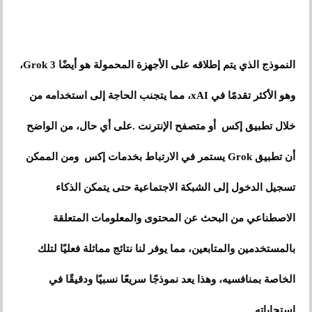
النموذج الذي يتم إطلاقه على الأجهزة المحمولة هو أيضًا Grok 3،
وهو الأكثر تقدمًا في xAI، مما يتجنب الحاجة إلى استخدامه من
خلال تطبيق إكس أو متصفح الإنترنت .على أي حال، من الواضح
أن تطبيق Grok يستمر في الارتباط بخدمات إكس ومن الممكن
تسجيل الدخول إلى الشبكة الاجتماعية حتى يتمكن الذكاء
الاصطناعي من البحث عن المحتوى والمعلومات المتعلقة
بالمستخدمين والمتابعين، مما يوفر لنا نتائج مماثلة فعليًا لتلك
الخاصة بمنافسيه، وهذا يعد نموذجًا سريعًا نسبيًا ودقيقًا في
استجاباته.