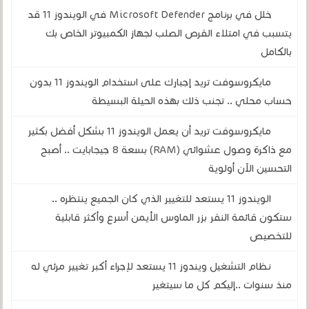
خلل في برنامج Microsoft Defender في الويندوز 11 قد
يتسبب في امتلاء القرص الصلب لجهاز الكمبيوتر الخاص بك
بالكامل
مايكروسوفت تريد إجبارك على استخدام الويندوز 11 بدون
حساب محلي .. تجنب ذلك بهذه الحيلة البسيطة
مايكروسوفت تريد أن يعمل الويندوز 11 بشكل أفضل بكثير
مع ذاكرة وصول عشوائي (RAM) بسعة 8 جيجابايت .. أصبح
التحسين الآن أولوية
الويندوز 11 يستعد للتغيير الذي كان الجميع ينتظره ..
ستكون قائمة النقر بزر الماوس الأيمن أسرع وأكثر قابلية
للتخصيص
نظام التشغيل ويندوز 11 يستعد لإجراء أكبر تغيير مرئي له
منذ سنوات ..إليكم كل ما سيتغير