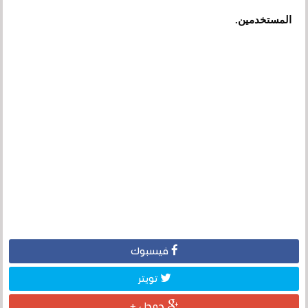
المستخدمين.
فيسبوك
تويتر
جوجل +