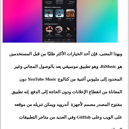
وبهذا المعنى، فإن أحد الخيارات الأكثر طلبًا من قبل المستخدمين
هو RiMusic، وهو تطبيق موسيقي يعد بالوصول المجاني وغير
المحدود إلى مليوني أغنية من كتالوج YouTube Music دون
المعاناة من انقطاع الإعلانات ودون الحاجة إلى الدفع. إنه تطبيق
مفتوح المصدر مصمم لأجهزة أندرويد ويمكن تنزيله من موقعه
على الويب وعلى GitHub وفي العديد من متاجر التطبيقات