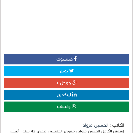
فيسبوك
تويتر
جوجل +
لينكدين
واتساب
الكاتب :
الحسين مزواد
إسمي الكامل الحسين مزواد ، مغربي الجنسية ، عمري 42 سنة ، أعيش