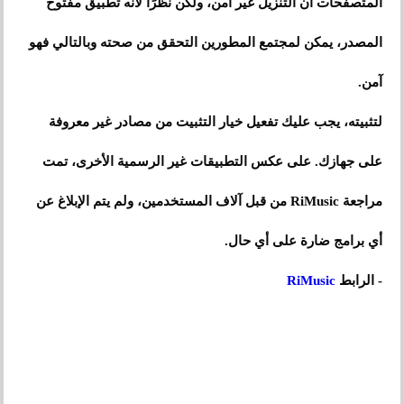
المتصفحات أن التنزيل غير آمن، ولكن نظرًا لأنه تطبيق مفتوح
المصدر، يمكن لمجتمع المطورين التحقق من صحته وبالتالي فهو
آمن.
لتثبيته، يجب عليك تفعيل خيار التثبيت من مصادر غير معروفة
على جهازك. على عكس التطبيقات غير الرسمية الأخرى، تمت
مراجعة RiMusic من قبل آلاف المستخدمين، ولم يتم الإبلاغ عن
أي برامج ضارة على أي حال.
- الرابط
RiMusic