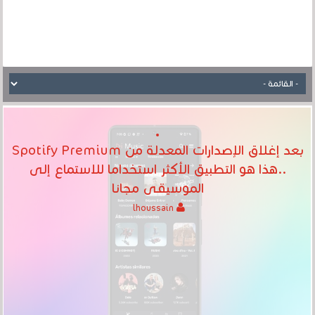
بعد إغلاق الإصدارات المعدلة من Spotify Premium
..هذا هو التطبيق الأكثر استخداما للاستماع إلى
الموسيقى مجانا
lhoussain