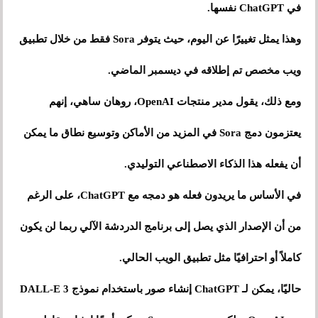
في ChatGPT نفسها.
وهذا يمثل تغييرًا عن اليوم، حيث يتوفر Sora فقط من خلال تطبيق
ويب مخصص تم إطلاقه في ديسمبر الماضي.
ومع ذلك، يقول مدير منتجات OpenAI، روهان ساهي، إنهم
يعتزمون دمج Sora في المزيد من الأماكن وتوسيع نطاق ما يمكن
أن يفعله هذا الذكاء الاصطناعي التوليدي.
في الأساس ما يريدون فعله هو دمجه مع ChatGPT، على الرغم
من أن الإصدار الذي يصل إلى برنامج الدردشة الآلي ربما لن يكون
كاملاً أو احترافيًا مثل تطبيق الويب الحالي.
حاليًا، يمكن لـ ChatGPT إنشاء صور باستخدام نموذج DALL-E 3