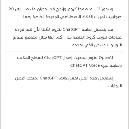
ويندوز 11 .. متصفحا كروم وإيدج قد يحجزان ما يصل إلى 20
جيجابايت لميزات الذكاء الاصطناعي الجديدة الخاصة بهما
قم بتحميل إضافة ChatGPT لكروم لأنها الآن تتيح قراءة
علامات تبويب كروم الخاصة بك .. كما أنها تحلل مقاطع فيديو
اليوتيوب والنص الذي تحدده
OpenAI تقوم بتحديث إصدار ChatGPT لسطح المكتب
بإضافة ميزة ChatGPT Voice
إستعمل هذه الحيل لجعل دائمًا ChatGPT يمنحك أفضل
الإجابات