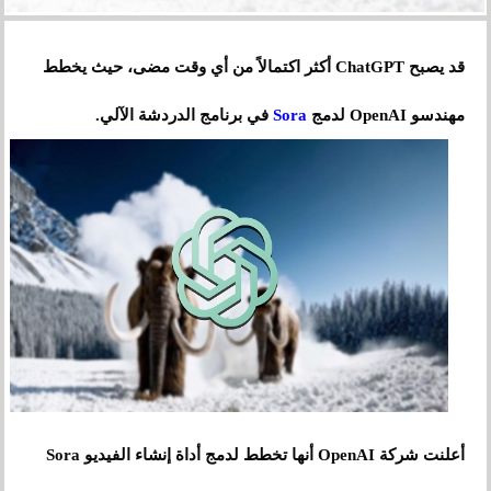
قد يصبح ChatGPT أكثر اكتمالاً من أي وقت مضى، حيث يخطط
مهندسو OpenAI لدمج
Sora
في برنامج الدردشة الآلي.
أعلنت شركة OpenAI أنها تخطط لدمج أداة إنشاء الفيديو Sora