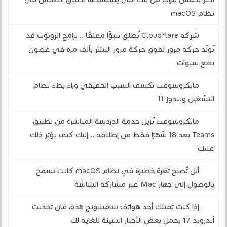
نظام macOS
شركة Cloudflare تُطلق تنبؤًا مقلقًا .. برامج الروبوت قد
تُولّد حركة مرور تفوق حركة مرور البشر بألف مرة في غضون
بضع سنوات
مايكروسوفت تكشف السبب الحقيقي وراء بطء نظام
التشغيل ويندوز 11
مايكروسوفت تُزيل خدمة الدردشة المباشرة من تطبيق
Teams بعد 18 شهرًا فقط من إطلاقه .. إليك كيف يؤثر ذلك
عليك
أبل تُصلح ثغرة خطيرة في نظام macOS كانت تسمح
بالوصول إلى جهاز Mac عبر مشاركة الشاشة
إذا كنت تمتلك أحد هواتف سامسونج هذه، فإن تحديث
أندرويد 17 يحمل بعض الأخبار السيئة للغاية لك