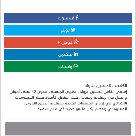
فيسبوك
تويتر
جوجل +
لينكدين
واتساب
الكاتب :
الحسين مزواد
إسمي الكامل الحسين مزواد ، مغربي الجنسية ، عمري 42 سنة ، أعيش
وأعمل في برشلونة بإسبانيا ، حيث أشتغل كأستاذ قسم المعلوميات
الإبتدائي في إحدى الجمعيات الخاصة ببرشلونة أعشق التدوين
المعلوماتي ومهتم بكل ما هو جديد في عالم التقنية
قد يهمك أيضا :