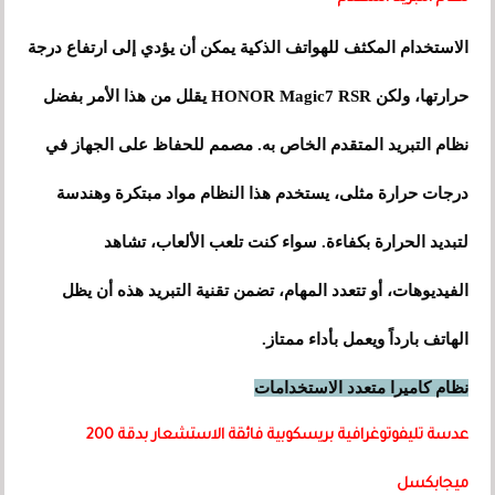
الاستخدام المكثف للهواتف الذكية يمكن أن يؤدي إلى ارتفاع درجة
حرارتها، ولكن HONOR Magic7 RSR يقلل من هذا الأمر بفضل
نظام التبريد المتقدم الخاص به. مصمم للحفاظ على الجهاز في
درجات حرارة مثلى، يستخدم هذا النظام مواد مبتكرة وهندسة
لتبديد الحرارة بكفاءة. سواء كنت تلعب الألعاب، تشاهد
الفيديوهات، أو تتعدد المهام، تضمن تقنية التبريد هذه أن يظل
الهاتف بارداً ويعمل بأداء ممتاز.
نظام كاميرا متعدد الاستخدامات
عدسة تليفوتوغرافية بريسكوبية فائقة الاستشعار بدقة 200
ميجابكسل