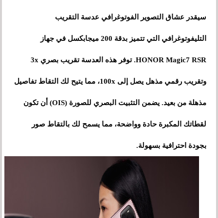
سيقدر عشاق التصوير الفوتوغرافي عدسة التقريب
التليفوتوغرافي التي تتميز بدقة 200 ميجابكسل في جهاز
HONOR Magic7 RSR. توفر هذه العدسة تقريب بصري 3x
وتقريب رقمي مذهل يصل إلى 100x، مما يتيح لك التقاط تفاصيل
مذهلة من بعيد. يضمن التثبيت البصري للصورة (OIS) أن تكون
لقطاتك المكبرة حادة وواضحة، مما يسمح لك بالتقاط صور
بجودة احترافية بسهولة.