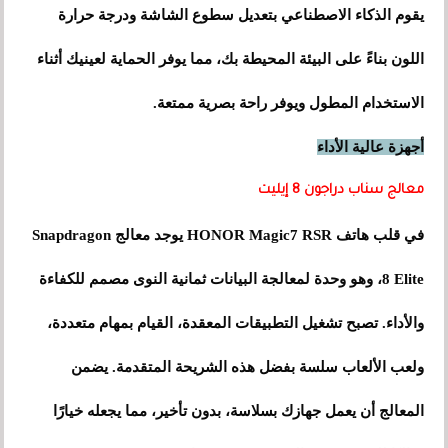
يقوم الذكاء الاصطناعي بتعديل سطوع الشاشة ودرجة حرارة
اللون بناءً على البيئة المحيطة بك، مما يوفر الحماية لعينيك أثناء
الاستخدام المطول ويوفر راحة بصرية ممتعة.
أجهزة عالية الأداء
معالج سناب دراجون 8 إيليت
في قلب هاتف HONOR Magic7 RSR يوجد معالج Snapdragon
8 Elite، وهو وحدة لمعالجة البيانات ثمانية النوى مصمم للكفاءة
والأداء. تصبح تشغيل التطبيقات المعقدة، القيام بمهام متعددة،
ولعب الألعاب سلسة بفضل هذه الشريحة المتقدمة. يضمن
المعالج أن يعمل جهازك بسلاسة، بدون تأخير، مما يجعله خيارًا