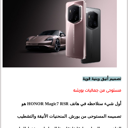
تصميم أنيق وبنية قوية
مستوحى من جماليات بورشه
أول شيء ستلاحظه في هاتف HONOR Magic7 RSR هو
تصميمه المستوحى من بورش. المنحنيات الأنيقة والتشطيب