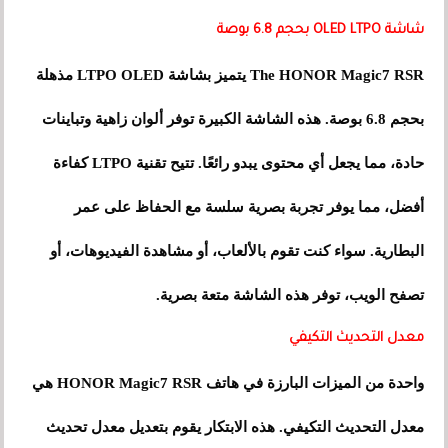
شاشة OLED LTPO بحجم 6.8 بوصة
The HONOR Magic7 RSR يتميز بشاشة LTPO OLED مذهلة
بحجم 6.8 بوصة. هذه الشاشة الكبيرة توفر ألوان زاهية وتباينات
حادة، مما يجعل أي محتوى يبدو رائعًا. تتيح تقنية LTPO كفاءة
أفضل، مما يوفر تجربة بصرية سلسة مع الحفاظ على عمر
البطارية. سواء كنت تقوم بالألعاب، أو مشاهدة الفيديوهات، أو
تصفح الويب، توفر هذه الشاشة متعة بصرية.
معدل التحديث التكيفي
واحدة من الميزات البارزة في هاتف HONOR Magic7 RSR هي
معدل التحديث التكيفي. هذه الابتكار يقوم بتعديل معدل تحديث