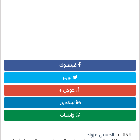
فيسبوك
تويتر
جوجل +
لينكدين
واتساب
الكاتب :
الحسين مزواد