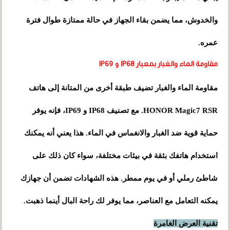
والخدوش، مما يضمن بقاء الجهاز في حالة ممتازة طوال فترة
عمره.
مقاومة الماء والغبار بمعيار IP68 و IP69
مقاومة الماء والغبار تضيف طبقة أخرى من المتانة إلى هاتف
HONOR Magic7 RSR. مع تصنيف IP68 و IP69، فإنه يوفر
حماية قوية ضد الغبار والانغماس في الماء. هذا يعني أنه يمكنك
استخدام هاتفك بثقة في بيئات مختلفة، سواء كان ذلك على
شاطئ رملي أو في يوم ممطر. هذه الشهادات تضمن أن جهازك
يمكنه التعامل مع العناصر، مما يوفر لك راحة البال أينما ذهبت.
تقنية العرض الغامرة