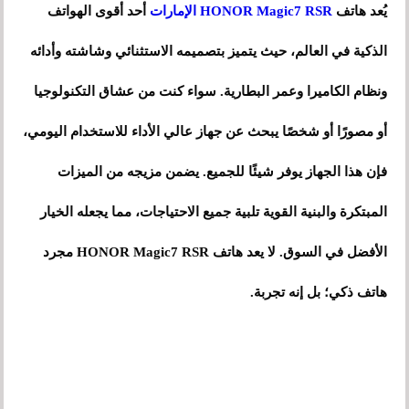
يُعد هاتف
HONOR Magic7 RSR الإمارات
أحد أقوى الهواتف
الذكية في العالم، حيث يتميز بتصميمه الاستثنائي وشاشته وأدائه
ونظام الكاميرا وعمر البطارية. سواء كنت من عشاق التكنولوجيا
أو مصورًا أو شخصًا يبحث عن جهاز عالي الأداء للاستخدام اليومي،
فإن هذا الجهاز يوفر شيئًا للجميع. يضمن مزيجه من الميزات
المبتكرة والبنية القوية تلبية جميع الاحتياجات، مما يجعله الخيار
الأفضل في السوق. لا يعد هاتف HONOR Magic7 RSR مجرد
هاتف ذكي؛ بل إنه تجربة.