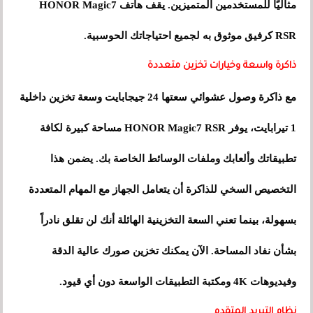
مثاليًا للمستخدمين المتميزين. يقف هاتف HONOR Magic7
RSR كرفيق موثوق به لجميع احتياجاتك الحوسبية.
ذاكرة واسعة وخيارات تخزين متعددة
مع ذاكرة وصول عشوائي سعتها 24 جيجابايت وسعة تخزين داخلية
1 تيرابايت، يوفر HONOR Magic7 RSR مساحة كبيرة لكافة
تطبيقاتك وألعابك وملفات الوسائط الخاصة بك. يضمن هذا
التخصيص السخي للذاكرة أن يتعامل الجهاز مع المهام المتعددة
بسهولة، بينما تعني السعة التخزينية الهائلة أنك لن تقلق نادراً
بشأن نفاد المساحة. الآن يمكنك تخزين صورك عالية الدقة
وفيديوهات 4K ومكتبة التطبيقات الواسعة دون أي قيود.
نظام التبريد المتقدم