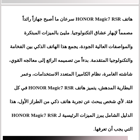
هاتف HONOR Magic7 RSR سرعان ما أصبح جهازاً رائداً
مصمماً لإبهار عشاق التكنولوجيا. مليئ بالميزات المبتكرة
والمواصفات العالية الجودة، يجمع هذا الهاتف الذكي بين الفخامة
والتكنولوجيا المتقدمة. بدءاً من تصميمه الرائع إلى معالجه القوي،
شاشته الغامرة، نظام الكاميرا المتعدد الاستخدامات، وعمر
البطارية المدهش، يتميز هاتف HONOR Magic7 RSR في كل
فئة. لأي شخص يبحث عن تجربة هاتف ذكي من الطراز الأول، هذا
الدليل الشامل يبرز الميزات الرئيسية لـ HONOR Magic7 RSR
التي يجب أن تعرفها.