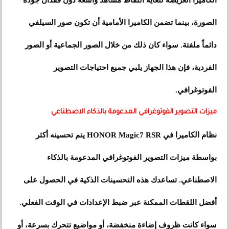
الكاميرا العريضة للغاية التقاط مشاهد واسعة دون فقدان جودة
الصورة، بينما تضمن الكاميرا الأمامية أن تكون صور السيلفي
دائماً ملفتة. سواء كان ذلك من خلال الصور الجماعية أو الصور
الفردية، فإن هذا الجهاز يلبي جميع احتياجات التصوير
الفوتوغرافي.
ميزات التصوير الفوتوغرافي المدعومة بالذكاء الاصطناعي
نظام الكاميرا في HONOR Magic7 RSR يتم تحسينه أكثر
بواسطة ميزات التصوير الفوتوغرافي المدعومة بالذكاء
الاصطناعي. تساعدك هذه التحسينات الذكية في الحصول على
أفضل اللقطات الممكنة عبر ضبط الإعدادات في الوقت الفعلي.
سواء كانت ظروف إضاءة منخفضة، أو مواضيع تتحرك بسرعة، أو