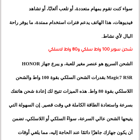
سواء كنت تقوم بمهام متعددة، أو تلعب ألعابًا، أو تشاهد
فيديوهات، هذا الهاتف يدعم فترات استخدام ممتدة، ما يوفر راحة
البال لأي نشاط.
شحن سوبر 100 واط سلكي و80 واط لاسلكي
الشحن السريع هو عنصر مغير للعبة، و يبرع جهاز HONOR
Magic7 RSR بقدرات الشحن السلكي بقوة 100 واط والشحن
اللاسلكي بقوة 80 واط. هذه الميزات تتيح لك إعادة شحن هاتفك
بسرعة واستعادة الطاقة الكاملة في وقت قصير. إن السهولة التي
يتيحها الشحن عالي السرعة، سواءً السلكي أو اللاسلكي، تضمن
أن يكون جهازك جاهزًا دائمًا عند الحاجة إليه، مما يلغي أوقات