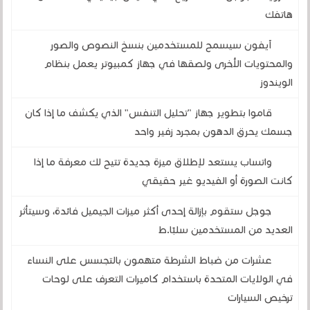
هاتفك
آيفون سيسمح للمستخدمين بنسخ النصوص والصور
والمحتويات الأخرى ولصقها في جهاز كمبيوتر يعمل بنظام
الويندوز
قاموا بتطوير جهاز "تحليل التنفس" الذي يكشف ما إذا كان
جسمك يحرق الدهون بمجرد زفير واحد
واتساب يستعد لإطلاق ميزة جديدة تتيح لك معرفة ما إذا
كانت الصورة أو الفيديو غير حقيقي
جوجل ستقوم بإزالة إحدى أكثر ميزات الجيميل فائدة، وسيتأثر
العديد من المستخدمين سلبًا.ط
عشرات من ضباط الشرطة متهمون بالتجسس على النساء
في الولايات المتحدة باستخدام كاميرات التعرف على لوحات
ترخيص السيارات