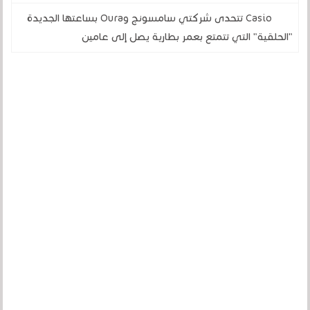
Casio تتحدى شركتي سامسونج وOura بساعتها الجديدة
"الحلقية" التي تتمتع بعمر بطارية يصل إلى عامين