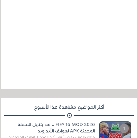
أكثر المواضيع مشاهدة هذا الأسبوع
FIFA 16 MOD 2026 .. قم بتنزيل النسخة
المحدثة APK لهواتف الأندرويد
هناك بالفعل بعض ألعاب كرة القدم للهواتف المحمولة