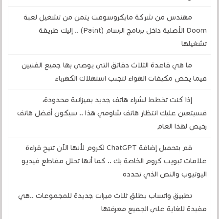
مهندس من شركة مايكروسوفت يتمن من تشغيل لعبة
Doom الأصلية داخل برنامج الرسام (Paint) .. إليك طريقة
تشغيلها
ما هي قاعدة الثلاث دقائق التي يوصي بها جميع الفنيين
فيما يخص مكيفات الهواء لتجنب استهلاك الكهرباء
إذا كنت تخطط لشراء هاتف جديد بميزانية محدودة،
فسيتعين عليك انتظار هاتف شاومي هذا .. سيكون أفضل هاتف
رخيص لهذا العام
قم بتحميل إضافة ChatGPT لكروم لأنها الآن تتيح قراءة
علامات تبويب كروم الخاصة بك .. كما أنها تحلل مقاطع فيديو
اليوتيوب والنص الذي تحدده
تطبيق واتساب يطلق ثلاث ميزات جديدة للمجموعات ..هي
مفيدة للغاية على الجميع معرفتها