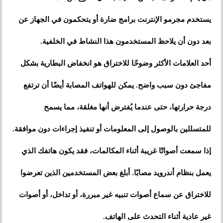
يستخدم مجرمو الإنترنت برامج ضارة أو يتحكمون في الجهاز عن
بعد دون أن يلاحظ المستخدمون هذا النشاط في الخلفية.
أحد العلامات الأكثر وضوحًا للاختراق هو انخفاض البطارية بشكل
مفاجئ دون سبب واضح. يمكن للهواتف المصابة أيضًا أن ترتفع
درجة حرارتها، حتى عندما يُفترض أنها مغلقة، مما يسمح
للمتسللين بالوصول إلى المعلومات أو تنفيذ إجراءات دون موافقة.
إذا سمعت أصواتًا غريبة أثناء المكالمات، فقد يكون هاتفك الذي
يعمل بنظام أندرويد مصابًا. أبلغ بعض المستخدمين الذين تعرضوا
للاختراق عن سماع أصوات تنبيه غير مبررة، أو تداخل، أو أصوات
غير عادية أثناء التحدث على الهاتف.