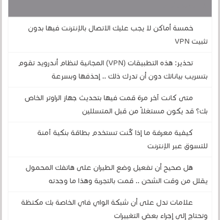
قد يهمك أيضا :
خمسة أماكن لا يجب عليك الاتصال بالإنترنت فيها بدون
تثبيت VPN
تحذير: هذه التطبيقات (VPN) المجانية لنظام أندرويد تقوم
بتسريب بياناتك دون أن تدرك ذلك .. إحذفها وبسرعة
متى كانت آخر مرة قمت فيها بتحديث جهاز الراوتر الخاص
بك؟ قد يكون مستغلاً من قبل المتسللين
كيفية معرفة ما إذا كُنت تستخدم بطاقة بنكية آمنة
للتسوق عبر الإنترنت
هل صحيح أن تفعيل وضع الطيران على هاتفك المحمول
يقلل من وقت الشحن .. قمت بالتجربة وهذا ما وجدته
علامات تدل على أن شبكة الواي فاي الخاصة بك مكتظة
وتحتاج إلى إجراء بعض التغييرات