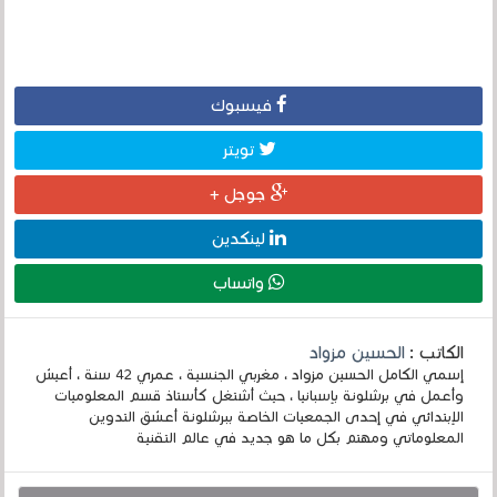
فيسبوك
تويتر
جوجل +
لينكدين
واتساب
الكاتب :
الحسين مزواد
إسمي الكامل الحسين مزواد ، مغربي الجنسية ، عمري 42 سنة ، أعيش
وأعمل في برشلونة بإسبانيا ، حيث أشتغل كأستاذ قسم المعلوميات
الإبتدائي في إحدى الجمعيات الخاصة ببرشلونة أعشق التدوين
المعلوماتي ومهتم بكل ما هو جديد في عالم التقنية