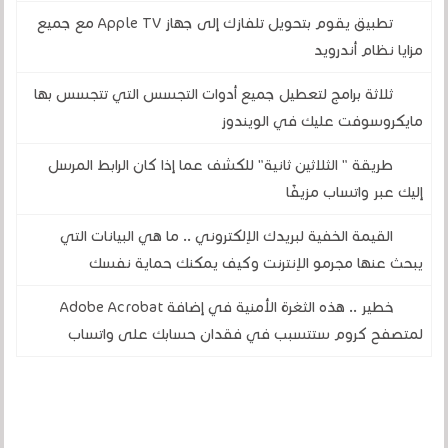
تطبيق يقوم بتحويل تلفازك إلى جهاز Apple TV مع جميع
مزايا نظام أندرويد
ثلاثة برامج لتعطيل جميع أدوات التجسس التي تتجسس بها
مايكروسوفت عليك في الويندوز
طريقة " الثلاثين ثانية" للكشف عما إذا كان الرابط المرسل
إليك عبر واتساب مزيفًا
القيمة الخفية لبريدك الإلكتروني .. ما هي البيانات التي
يبحث عنها مجرمو الإنترنت وكيف يمكنك حماية نفسك
خطير .. هذه الثغرة الأمنية في إضافة Adobe Acrobat
لمتصفح كروم ستتسبب في فقدان حسابك على واتساب