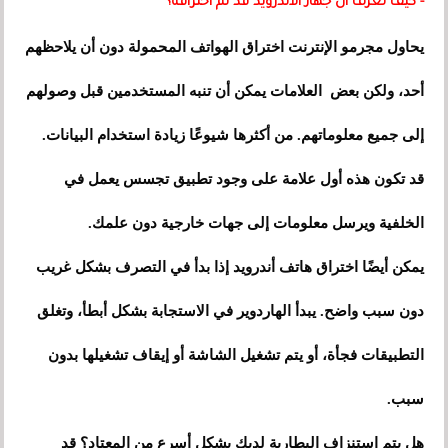
- كيف تعرف أن جهاز الأندرويد قد تم اختراقه؟
يحاول مجرمو الإنترنت اختراق الهواتف المحمولة دون أن يلاحظهم
أحد، ولكن بعض العلامات يمكن أن تنبه المستخدمين قبل وصولهم
إلى جميع معلوماتهم. من أكثرها شيوعًا زيادة استخدام البيانات.
قد تكون هذه أول علامة على وجود تطبيق تجسس يعمل في
الخلفية ويرسل معلومات إلى جهات خارجية دون علمك.
يمكن أيضًا اختراق هاتف أندرويد إذا بدأ في التصرف بشكل غريب
دون سبب واضح. يبدأ الهاردوير في الاستجابة بشكل أبطأ، وتغلق
التطبيقات فجأة، أو يتم تشغيل الشاشة أو إيقاف تشغيلها بدون
سبب.
هل يتم استنزاف البطارية لديك بشكل أسرع من المعتاد؟ قد