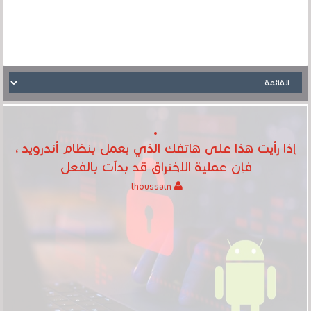
إذا رأيت هذا على هاتفك الذي يعمل بنظام أندرويد ،
فإن عملية الاختراق قد بدأت بالفعل
lhoussain