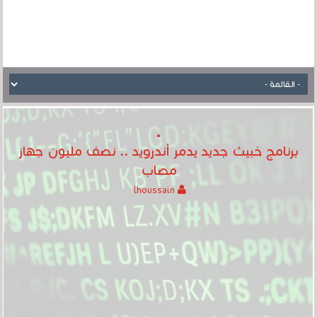
برنامج خبيث جديد يدمر أندرويد .. نصف مليون جهاز
مصاب
lhoussain