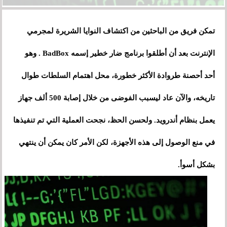
تمكن فريق من الباحثين من اكتشاف النوايا الشريرة لمجرمي
الإنترنت بعد أن أطلقوا برنامج ضار خطير إسمه BadBox . وهو
أحد أحصنة طروادة الأكثر خطورة، محل اهتمام السلطات طوال
تاريخه، والآن عاد ليسبب الفوضى من خلال إصابة 500 ألف جهاز
يعمل بنظام أندرويد. ولحسن الحظ، نجحت العملية التي تم تنفيذها
في منع الوصول إلى هذه الأجهزة، لكن الأمر كان يمكن أن ينتهي
بشكل أسوأ.