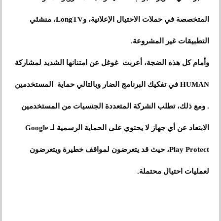
المتخصصة في حملات الاحتيال الإعلانية، وLongTV، منشئي
التطبيقات غير المشروعة.
وأمام كل هذه الضجة، أعربت غوغل عن امتنانها الشديد لمشاركة
HUMAN في تفكيك البرنامج الضار وبالتالي حماية المستخدمين
. ومع ذلك، تطلب الشركة المتعددة الجنسيات من المستخدمين
الابتعاد عن أي جهاز لا يحتوي على الحماية الرسمية لـ Google
Play Protect، حيث قد يتعرضون لمواقف خطيرة ويتعرضون
لعمليات احتيال محتملة.