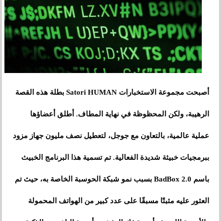
أصبحت مجموعة الاستخبارات Satori HUMAN بطلة هذه القصة
الرهيبة، ولكن المحظوظة في نهاية المطاف. أطلق أعضاؤها
عملية عالمية، بالتعاون مع جوجل، لتعطيل نصف مليون جهاز مزود
ببرمجيات خبيثة شديدة الفعالية. تم تسمية هذا البرنامج الخبيث
باسم BadBox 2.0 بسبب نمو شبكة الحوسبة الخاصة به، حيث تم
العثور عليه مثبتًا مسبقًا على عدد كبير من الهواتف المحمولة