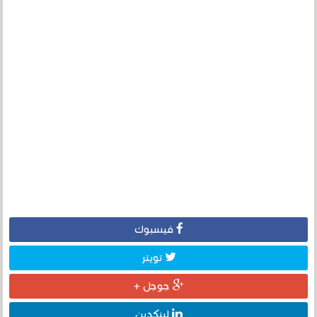
فيسبوك
تويتر
جوجل +
لينكدين