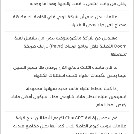
يقلل من وقت الشحن .. قمت بالتجربة وهذا ما وجدته
علامات تدل على أن شبكة الواي فاي الخاصة بك مكتظة
وتحتاج إلى إجراء بعض التغييرات
مهندس من شركة مايكروسوفت يتمن من تشغيل لعبة
Doom الأصلية داخل برنامج الرسام (Paint) .. إليك طريقة
تشغيلها
ما هي قاعدة الثلاث دقائق التي يوصي بها جميع الفنيين
فيما يخص مكيفات الهواء لتجنب استهلاك الكهرباء
إذا كنت تخطط لشراء هاتف جديد بميزانية محدودة،
فسيتعين عليك انتظار هاتف شاومي هذا .. سيكون أفضل هاتف
رخيص لهذا العام
قم بتحميل إضافة ChatGPT لكروم لأنها الآن تتيح قراءة
علامات تبويب كروم الخاصة بك .. كما أنها تحلل مقاطع فيديو