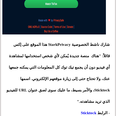
شارك ناشط الخصوصية StarkPrivacy هذا الموقع على إكس
قائلاً: "هناك منصة جديدة يُمكن لأي شخص استخدامها لمشاهدة
أي فيديو دون أن يجمع تيك توك كل المعلومات التي يمكنه جمعها
عنك، ولا تحتاج حتى إلى زيارة موقعهم الإلكتروني. اسمها
Sticktock، والأمر بسيط، ما عليك سوى لصق عنوان URL للفيديو
الذي تريد مشاهدته."
- الرابط
Sticktock