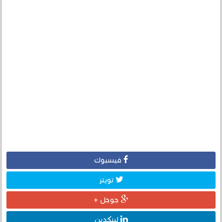
فيسبوك
تويتر
جوجل +
لينكدين