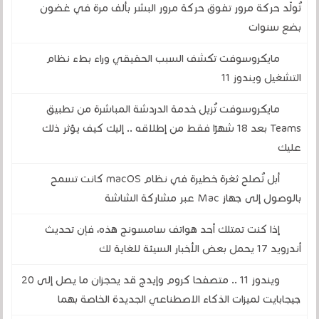
تُولّد حركة مرور تفوق حركة مرور البشر بألف مرة في غضون
بضع سنوات
مايكروسوفت تكشف السبب الحقيقي وراء بطء نظام
التشغيل ويندوز 11
مايكروسوفت تُزيل خدمة الدردشة المباشرة من تطبيق
Teams بعد 18 شهرًا فقط من إطلاقه .. إليك كيف يؤثر ذلك
عليك
أبل تُصلح ثغرة خطيرة في نظام macOS كانت تسمح
بالوصول إلى جهاز Mac عبر مشاركة الشاشة
إذا كنت تمتلك أحد هواتف سامسونج هذه، فإن تحديث
أندرويد 17 يحمل بعض الأخبار السيئة للغاية لك
ويندوز 11 .. متصفحا كروم وإيدج قد يحجزان ما يصل إلى 20
جيجابايت لميزات الذكاء الاصطناعي الجديدة الخاصة بهما