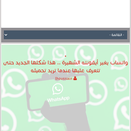
واتساب يغير أيقونته الشهيرة .. هذا شكلها الجديد حتى
تتعرف عليها عندما تريد تحميله
lhoussain