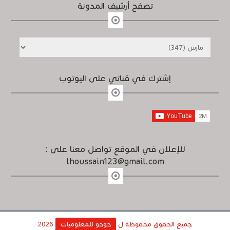
تصفح أرشيف المدونة
إشترك في قناتي على اليوتوب
للإعلان في الموقع تواصل معنا على :
lhoussain123@gmail.com
جميع الحقوق محفوظة ل
حوحو للمعلوميات
2026