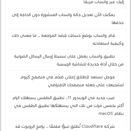
إليك عبر واتساب مزيفًا
يمكنك الآن تعديل حالة واتساب المنشورة دون الحاجة إلى
حذفها
قام واتساب بوضع حسابك قصد المراجعة .. ما معنى ذلك
وكيفية استعادته
تطبيق واتساب يعمل على تبسيط إرسال الرسائل الصوتية
من خلال أداة جديدة للشاشة الرئيسية
جوجل تستعد لإطلاق إعلان ضخم في متصفح كروم
لتشجيعك على جعله متصفحك الافتراضي
عيب جديد في الويندوز 11.. تطبيق الطقس يستهلك الرام
أكثر بخمس مرات من تلك التي يستهلكها تطبيق الطقس في
نظام macOS
شركة Cloudflare تُطلق تنبؤًا مقلقًا .. برامج الروبوت قد