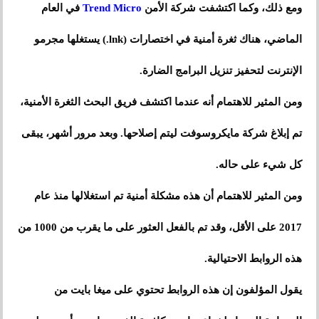
ومع ذلك، وكما اكتشفت شركة الأمن
Trend Micro
في العام
الماضي، هناك ثغرة أمنية في اختصارات (lnk.) يستغلها مجرمو
الإنترنت لتحفيز تنزيل البرامج الضارة.
ومن المثير للاهتمام أنه عندما اكتشف فريق البحث الثغرة الأمنية،
تم إبلاغ شركة مايكروسوفت ليتم إصلاحها. وبعد مرور أشهر، يبقى
كل شيء على حاله.
ومن المثير للاهتمام أن هذه مشكلة أمنية تم استغلالها منذ عام
2017 على الأقل، وقد تم بالفعل العثور على ما يقرب من 1000 من
هذه الروابط الاحتيالية.
يقول المؤلفون إن هذه الروابط تحتوي على ميغا بايت من