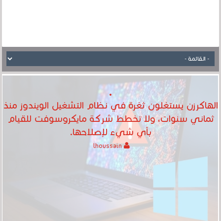
الهاكرزن يستغلون ثغرة في نظام التشغيل الويندوز منذ
ثماني سنوات، ولا تخطط شركة مايكروسوفت للقيام
بأي شيء لإصلاحها.
lhoussain