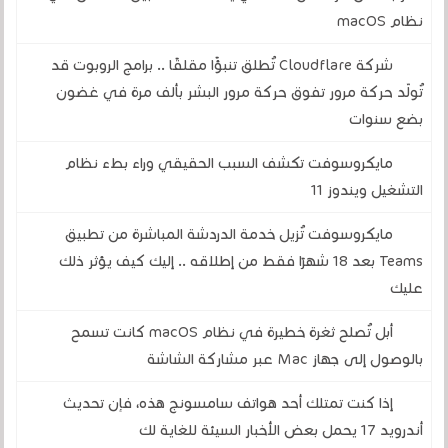
نظام macOS
شركة Cloudflare تُطلق تنبؤًا مقلقًا .. برامج الروبوت قد
تُولّد حركة مرور تفوق حركة مرور البشر بألف مرة في غضون
بضع سنوات
مايكروسوفت تكشف السبب الحقيقي وراء بطء نظام
التشغيل ويندوز 11
مايكروسوفت تُزيل خدمة الدردشة المباشرة من تطبيق
Teams بعد 18 شهرًا فقط من إطلاقه .. إليك كيف يؤثر ذلك
عليك
أبل تُصلح ثغرة خطيرة في نظام macOS كانت تسمح
بالوصول إلى جهاز Mac عبر مشاركة الشاشة
إذا كنت تمتلك أحد هواتف سامسونج هذه، فإن تحديث
أندرويد 17 يحمل بعض الأخبار السيئة للغاية لك