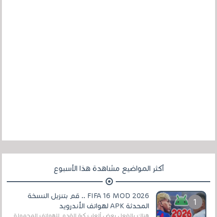
أكثر المواضيع مشاهدة هذا الأسبوع
FIFA 16 MOD 2026 .. قم بتنزيل النسخة
المحدثة APK لهواتف الأندرويد
هناك بالفعل بعض ألعاب كرة القدم للهواتف المحمولة