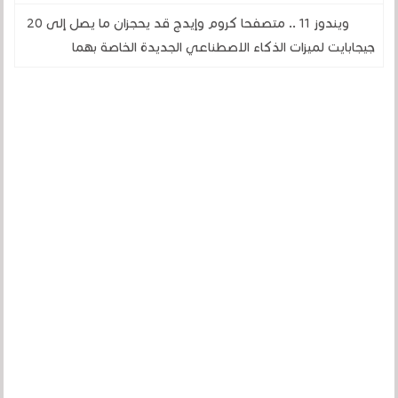
ويندوز 11 .. متصفحا كروم وإيدج قد يحجزان ما يصل إلى 20
جيجابايت لميزات الذكاء الاصطناعي الجديدة الخاصة بهما