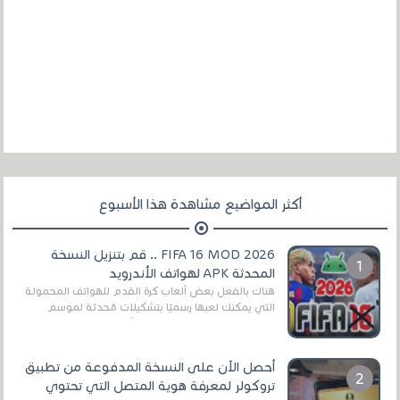
أكثر المواضيع مشاهدة هذا الأسبوع
FIFA 16 MOD 2026 .. قم بتنزيل النسخة
المحدثة APK لهواتف الأندرويد
هناك بالفعل بعض ألعاب كرة القدم للهواتف المحمولة
التي يمكنك لعبها رسميًا بتشكيلات مُحدثة لموسم
2025/2026v ومثال على ذلك ألعاب مثل EA Sports ...
أحصل الآن على النسخة المدفوعة من تطبيق
تروكولر لمعرفة هوية المتصل التي تحتوي