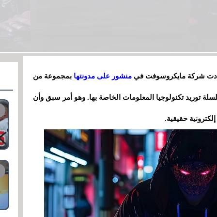
 نددت شركة مايكروسوفت في
منشور على مدونتها
بمجموعة من
لة توريد تكنولوجيا المعلومات الخاصة بها. وهو أمر سبق وأن
لكترونية حقيقية.