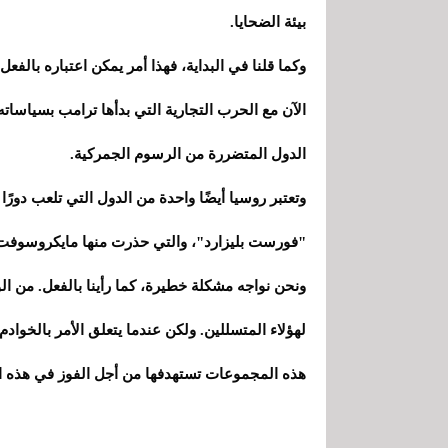
بيئة الضحايا.
وكما قلنا في البداية، فهذا أمر يمكن اعتباره بالف
الآن مع الحرب التجارية التي بدأها ترامب بسياساته
الدول المتضررة من الرسوم الجمركية.
وتعتبر روسيا أيضًا واحدة من الدول التي تلعب دورً
"فورست بليزارد"، والتي حذرت منها مايكروسوفت 
ونحن نواجه مشكلة خطيرة، كما رأينا بالفعل. من ال
لهؤلاء المتسللين. ولكن عندما يتعلق الأمر بالخوا
هذه المجموعات تستهدفها من أجل الفوز في هذه ال