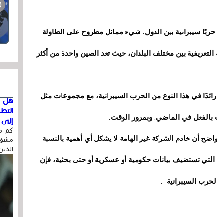
عل حربًا سيبرانية بين الدول. شيء مماثل مطروح على الطاولة
 التعريفية بين مختلف البلدان، حيث تعد الصين واحدة من أكثر
ا رائدًا في هذا النوع من الحرب السيبرانية، مع مجموعات مثل
هل ق
التط
بالفعل في الماضي. وبمرور الوقت.
إلى ا
كم مر
واضح أن خادم الشركة غير الهامة لا يشكل أي أهمية بالنسبة
مشوّه
الذين
دم التي تستضيف بيانات حكومية أو عسكرية أو حتى بحثية، فإن
حرب السيبرانية .