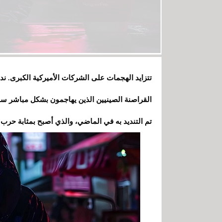
تتزايد الهجمات على الشركات الأميركية الكبرى.
القراصنة الصينيين الذين يهاجمون بشكل مباشر سلس
تم التنديد به في الماضي، والذي أصبح بمثابة حرب إ