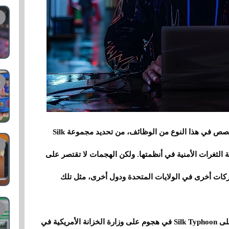
تمكن فريق Microsoft Threat Intelligence، المتخصص في هذا النوع من الوظائف، من تحديد مجموعة Silk
تغلة الثغرات الأمنية في أنظمتها. ولكن الهجمات لا تقتصر على
ت أخرى في الولايات المتحدة ودول أخرى، مثل تلك
ويبلغ مدى انتشارها حدًا جعل من الممكن التعرف على Silk Typhoon في هجوم على وزارة الخزانة الأمريكية في