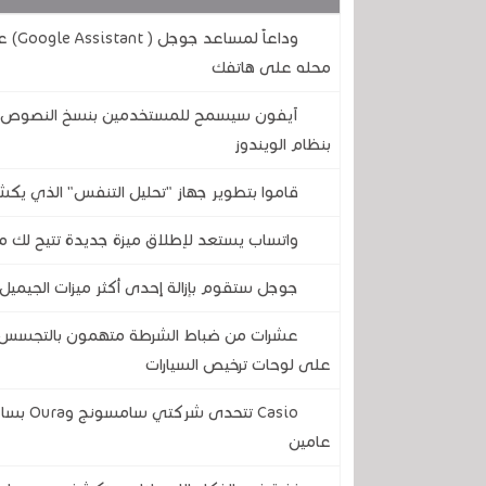
وداع
محله على هاتفك
آيفون سيسمح للمستخدمين بنسخ النصوص وال
بنظام الويندوز
قاموا بتطوير جهاز "تحليل التنفس" الذي يكش
واتساب يستعد لإطلاق ميزة جديدة تتيح لك مع
جوجل ستقوم بإزالة إحدى أكثر ميزات الجيميل 
عشرات من ضباط الشرطة متهمون بالتجسس على
على لوحات ترخيص السيارات
Casio ت
عامين