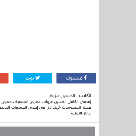
فيسبوك
تويتر
الكاتب :
الحسين مزواد
قسم المعلوميات الإبتدائي في إحدى الجمعيات الخاصة
عالم التقنية
قد يهمك أيضا :