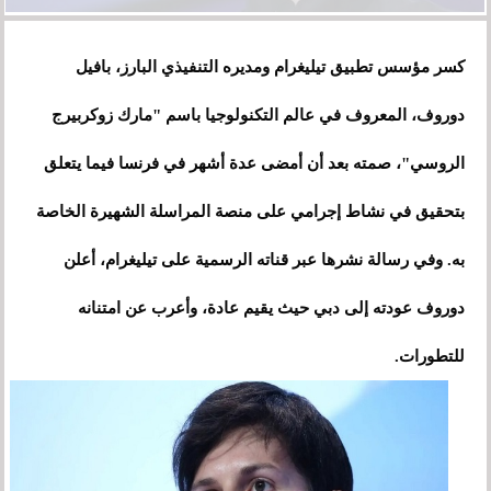
كسر مؤسس تطبيق تيليغرام ومديره التنفيذي البارز، بافيل
دوروف، المعروف في عالم التكنولوجيا باسم "مارك زوكربيرج
الروسي"، صمته بعد أن أمضى عدة أشهر في فرنسا فيما يتعلق
بتحقيق في نشاط إجرامي على منصة المراسلة الشهيرة الخاصة
به. وفي رسالة نشرها عبر قناته الرسمية على تيليغرام، أعلن
دوروف عودته إلى دبي حيث يقيم عادة، وأعرب عن امتنانه
للتطورات.