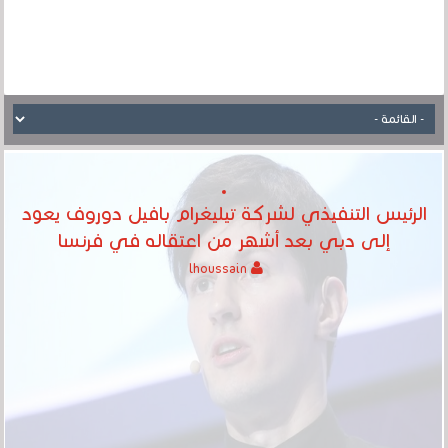
الرئيس التنفيذي لشركة تيليغرام بافيل دوروف يعود
إلى دبي بعد أشهر من اعتقاله في فرنسا
lhoussain