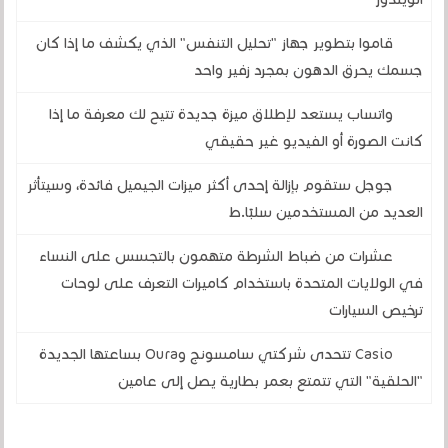
قاموا بتطوير جهاز "تحليل التنفس" الذي يكشف ما إذا كان
جسمك يحرق الدهون بمجرد زفير واحد
واتساب يستعد لإطلاق ميزة جديدة تتيح لك معرفة ما إذا
كانت الصورة أو الفيديو غير حقيقي
جوجل ستقوم بإزالة إحدى أكثر ميزات الجيميل فائدة، وسيتأثر
العديد من المستخدمين سلبًا.ط
عشرات من ضباط الشرطة متهمون بالتجسس على النساء
في الولايات المتحدة باستخدام كاميرات التعرف على لوحات
ترخيص السيارات
Casio تتحدى شركتي سامسونج وOura بساعتها الجديدة
"الحلقية" التي تتمتع بعمر بطارية يصل إلى عامين