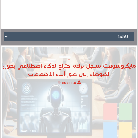
مايكروسوفت تسجل براءة اختراع لذكاء اصطناعي يحول
الضوضاء إلى صور أثناء الاجتماعات
lhoussain