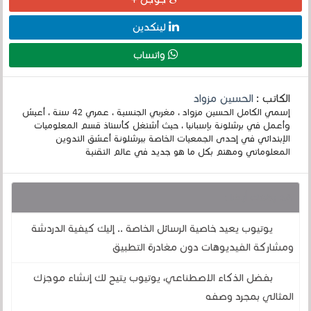
لينكدين
واتساب
الكاتب :
الحسين مزواد
إسمي الكامل الحسين مزواد ، مغربي الجنسية ، عمري 42 سنة ، أعيش
وأعمل في برشلونة بإسبانيا ، حيث أشتغل كأستاذ قسم المعلوميات
الإبتدائي في إحدى الجمعيات الخاصة ببرشلونة أعشق التدوين
المعلوماتي ومهتم بكل ما هو جديد في عالم التقنية
قد يهمك أيضا :
يوتيوب يعيد خاصية الرسائل الخاصة .. إليك كيفية الدردشة
ومشاركة الفيديوهات دون مغادرة التطبيق
بفضل الذكاء الاصطناعي، يوتيوب يتيح لك إنشاء موجزك
المثالي بمجرد وصفه