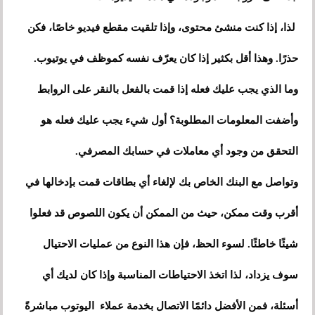
لذا، إذا كنت منشئ محتوى، وإذا تلقيت مقطع فيديو خاصًا، فكن
حذرًا. وهذا أقل بكثير إذا كان يعرّف نفسه كموظف في يوتيوب.
وما الذي يجب عليك فعله إذا قمت بالفعل بالنقر على الروابط
وأضفت المعلومات المطلوبة؟ أول شيء يجب عليك فعله هو
التحقق من وجود أي معاملات في حسابك المصرفي.
وتواصل مع البنك الخاص بك لإلغاء أي بطاقات قمت بإدخالها في
أقرب وقت ممكن، حيث من الممكن أن يكون اللصوص قد فعلوا
شيئًا خاطئًا. لسوء الحظ، فإن هذا النوع من عمليات الاحتيال
سوف يزداد، لذا اتخذ الاحتياطات المناسبة وإذا كان لديك أي
أسئلة، فمن الأفضل دائمًا الاتصال بخدمة عملاء اليوتوب مباشرةً