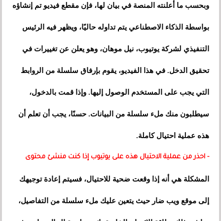
وبحسب ما أعلنته المنصة في بيان لها، فإن مقطع فيديو تم إنشاؤه
بواسطة الذكاء الاصطناعي يتم تداوله حاليًا، ويظهر فيه الرئيس
التنفيذي لشركة يوتيوب، نيل موهان، وهو يعلن عن تغييرات في
تحقيق الدخل. في هذا الفيديو، يقوم بإرفاق سلسلة من الروابط
التي يجب على المستخدم الوصول إليها. وإذا قمت بالدخول،
سيطلبون منك ملء سلسلة من البيانات. حسنًا، يجب أن تعلم أن
هذه عملية احتيال كاملة.
- احذر من عملية الاحتيال هذه على يوتيوب إذا كنت منشئ محتوى
المشكلة هي أنه إذا وقعت ضحية للاحتيال، فسيتم إعادة توجيهك
إلى موقع ويب ضار حيث يتعين عليك ملء سلسلة من التفاصيل،