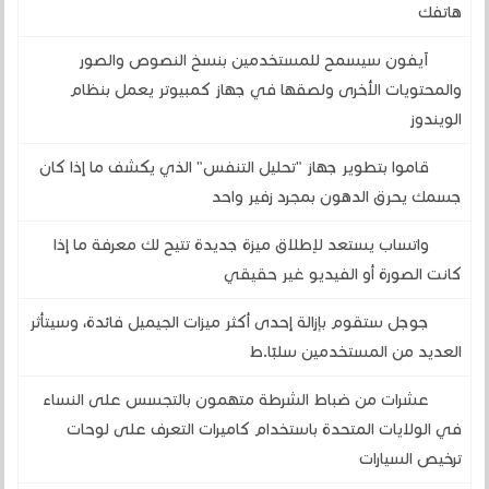
هاتفك
آيفون سيسمح للمستخدمين بنسخ النصوص والصور
والمحتويات الأخرى ولصقها في جهاز كمبيوتر يعمل بنظام
الويندوز
قاموا بتطوير جهاز "تحليل التنفس" الذي يكشف ما إذا كان
جسمك يحرق الدهون بمجرد زفير واحد
واتساب يستعد لإطلاق ميزة جديدة تتيح لك معرفة ما إذا
كانت الصورة أو الفيديو غير حقيقي
جوجل ستقوم بإزالة إحدى أكثر ميزات الجيميل فائدة، وسيتأثر
العديد من المستخدمين سلبًا.ط
عشرات من ضباط الشرطة متهمون بالتجسس على النساء
في الولايات المتحدة باستخدام كاميرات التعرف على لوحات
ترخيص السيارات