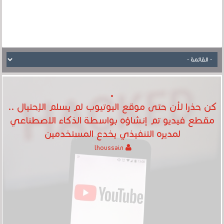
كن حذرا لأن حتى موقع اليوتيوب لم يسلم الإحتيال ..
مقطع فيديو تم إنشاؤه بواسطة الذكاء الاصطناعي
لمديره التنفيذي يخدع المستخدمين
lhoussain