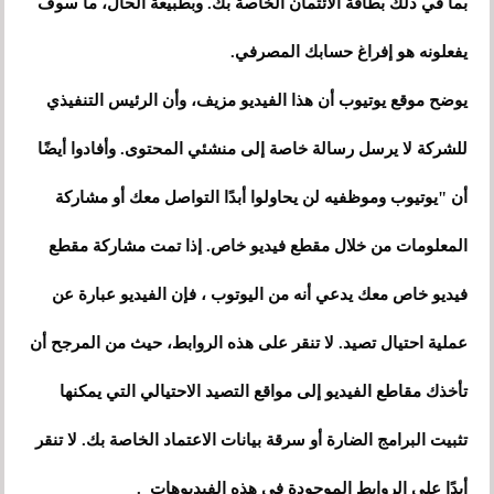
بما في ذلك بطاقة الائتمان الخاصة بك. وبطبيعة الحال، ما سوف
يفعلونه هو إفراغ حسابك المصرفي.
يوضح موقع يوتيوب أن هذا الفيديو مزيف، وأن الرئيس التنفيذي
للشركة لا يرسل رسالة خاصة إلى منشئي المحتوى. وأفادوا أيضًا
أن "يوتيوب وموظفيه لن يحاولوا أبدًا التواصل معك أو مشاركة
المعلومات من خلال مقطع فيديو خاص. إذا تمت مشاركة مقطع
فيديو خاص معك يدعي أنه من اليوتوب ، فإن الفيديو عبارة عن
عملية احتيال تصيد. لا تنقر على هذه الروابط، حيث من المرجح أن
تأخذك مقاطع الفيديو إلى مواقع التصيد الاحتيالي التي يمكنها
تثبيت البرامج الضارة أو سرقة بيانات الاعتماد الخاصة بك. لا تنقر
أبدًا على الروابط الموجودة في هذه الفيديوهات .