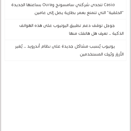
Casio تتحدى شركتي سامسونج وOura بساعتها الجديدة
"الحلقية" التي تتمتع بعمر بطارية يصل إلى عامين
جوجل توقف دعم تطبيق اليوتيوب على هذه الهواتف
الذكية .. تعرف هل هاتفك منها
يوتيوب يُسبب مشاكل جديدة على نظام أندرويد .. يُغير
الأزرار ويُربك المستخدمين