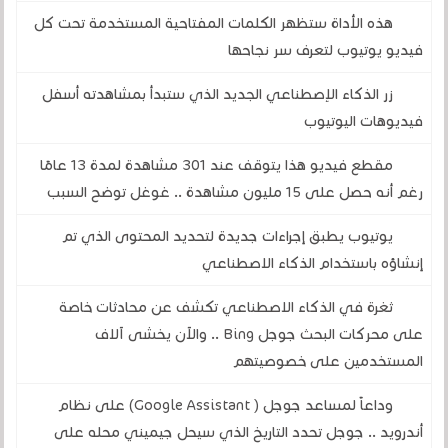
هذه الأداة ستظهر الكلمات المفتاحية المستخدمة تحت كل
فيديو يوتيوب لتعرف سر نجاحها
زر الذكاء الإصطناعي الجديد الذي ستبدأ بمشاهدته أسفل
فيديوهات اليوتيوب
مقطع فيديو هذا يتوقف عند 301 مشاهدة لمدة 13 عامًا
رغم أنه حصل على 15 مليون مشاهدة .. غوغل توضح السبب
يوتيوب يطبق إجراءات جديدة لتحديد المحتوى الذي تم
إنشاؤه باستخدام الذكاء الاصطناعي
ثغرة في الذكاء الاصطناعي تكشف عن محادثات خاصة
على محركات البحث جوجل Bing .. والآن يخشى آلاف
المستخدمين على خصوصيتهم
وداعاً لمساعد جوجل ( Google Assistant) على نظام
أندرويد .. جوجل تحدد التاريخ الذي سيحل جيميني محله على