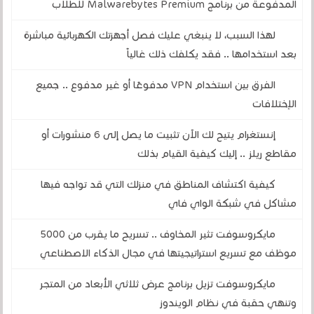
المدفوعة من برنامج Malwarebytes Premium للطلاب
لهذا السبب، لا ينبغي عليك فصل أجهزتك الكهربائية مباشرة
بعد استخدامها .. فقد يكلفك ذلك غالياً
الفرق بين استخدام VPN مدفوعًا أو غير مدفوع .. جميع
الإختلافات
إنستغرام يتيح لك الآن تثبيت ما يصل إلى 6 منشورات أو
مقاطع ريلز .. إليك كيفية القيام بذلك
كيفية اكتشاف المناطق في منزلك التي قد تواجه فيها
مشاكل في شبكة الواي فاي
مايكروسوفت تثير المخاوف .. تسريح ما يقرب من 5000
موظف مع تسريع استراتيجيتها في مجال الذكاء الاصطناعي
مايكروسوفت تزيل برنامج عرض ثلاثي الأبعاد من المتجر
وتنهي حقبة في نظام الويندوز