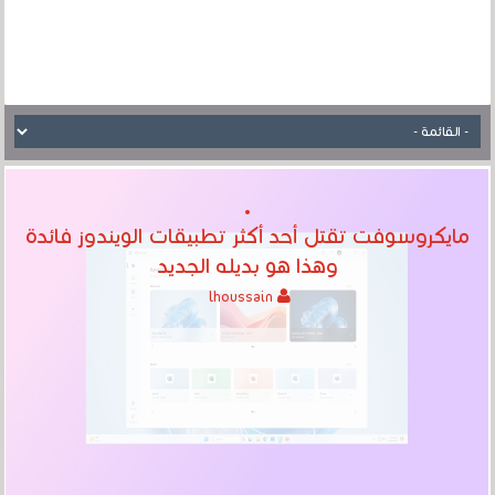
مايكروسوفت تقتل أحد أكثر تطبيقات الويندوز فائدة
وهذا هو بديله الجديد
lhoussain