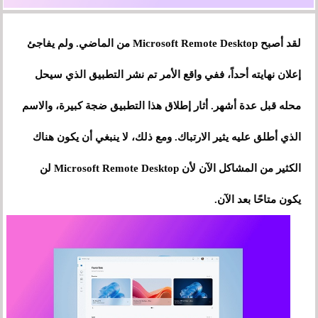
لقد أصبح Microsoft Remote Desktop من الماضي. ولم يفاجئ
إعلان نهايته أحداً، ففي واقع الأمر تم نشر التطبيق الذي سيحل
محله قبل عدة أشهر. أثار إطلاق هذا التطبيق ضجة كبيرة، والاسم
الذي أطلق عليه يثير الارتباك. ومع ذلك، لا ينبغي أن يكون هناك
الكثير من المشاكل الآن لأن Microsoft Remote Desktop لن
يكون متاحًا بعد الآن.