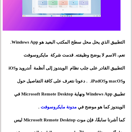
التطبيق الذي يحل محل سطح المكتب البعيد هو Windows App.
نعم، الاسم لا يوضح وظيفته. قدمت شركة مايكروسوفت
التطبيق القادر على جلب نظام الويندوز إلى أنظمة أندرويد وiOS
وmacOS وiPadOS. . دعونا نتعرف على كافة التفاصيل حول
تطبيق Windows App ونهاية Microsoft Remote Desktop في
الويندوز كما هو موضح في
مدونة مايكروسوفت
.
كما أشرنا سابقًا، فإن موت Microsoft Remote Desktop ليس