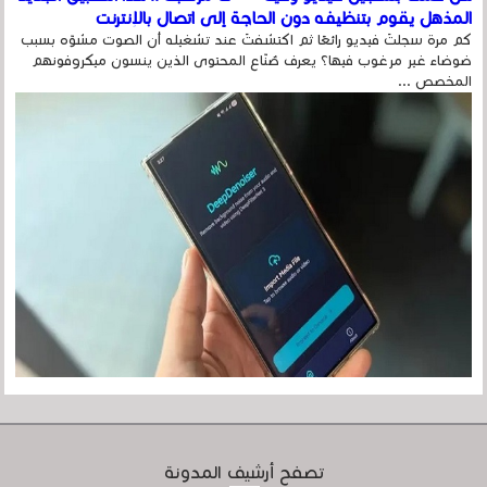
المذهل يقوم بتنظيفه دون الحاجة إلى اتصال بالإنترنت
كم مرة سجلتَ فيديو رائعًا ثم اكتشفتَ عند تشغيله أن الصوت مشوّه بسبب
ضوضاء غير مرغوب فيها؟ يعرف صُنّاع المحتوى الذين ينسون ميكروفونهم
المخصص ...
تصفح أرشيف المدونة