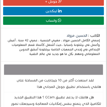
جوجل +
لينكدين
واتساب
الكاتب :
الحسين مزواد
إسمي الكامل الحسين مزواد ، مغربي الجنسية ، عمري 42 سنة ، أعيش
وأعمل في برشلونة بإسبانيا ، حيث أشتغل كأستاذ قسم المعلوميات
الإبتدائي في إحدى الجمعيات الخاصة ببرشلونة أعشق التدوين
المعلوماتي ومهتم بكل ما هو جديد في عالم التقنية
قد يهمك أيضا :
لقد استعدت أكثر من 10 جيجابايت من المساحة على
هاتفي باستخدام تطبيق جوجل المجاني هذا
هل هاتفك لا يدعم تطبيق GCam ؟ هذا التطبيق الجديد
للكاميرا، الذي يتمتع بنفس إمكانيات المعالجة وسيجعلك تصور