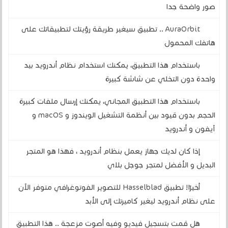
صور واضحة جدا
AuraOrbit .. تطبيق سيغير طريقة رؤيتك لتطبيقاتك على
هاتفك المحمول
باستخدام هذا التطبيق، يمكنك استخدام نظام أندرويد بيد
واحدة دون التخلي عن شاشة كبيرة
باستخدام هذا التطبيق المجاني، يمكنك إرسال ملفات كبيرة
الحجم بدون قيود بين أنظمة التشغيل الويندوز و macOS و
آيفون و أندرويد
إذا كان لديك جهاز يعمل بنظام أندرويد ، فهذا هو المتجر
البديل و الأفضل لمتجر جوجل بلاي
أخيرًا! تطبيق Hasselblad للتصوير الفوتوغرافي متوفر الآن
على نظام أندرويد ليغير كاميرتك إلى الأبد
هل قمت بتسجيل فيديو وفيه أصوت مزعجة .. هذا التطبيق