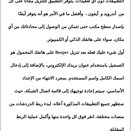
التطبيقات دون أي تعقيدات. يتوفر التطبيق للتنزيل مجانًا على كل
من أندرويد و آيفون ، وأفضل ما في الأمر هو أنه يتوفر أيضًا
بإصدار سطح مكتب حتى تتمكن من الوصول إلى محادثاتك من أي
مكان، سواء على هاتفك الذكي أو الكمبيوتر.
أول شيء عليك فعله بعد تنزيل Beeper على هاتفك المحمول هو
التسجيل باستخدام عنوان بريدك الإلكتروني، بالإضافة إلى إدخال
اسمك الكامل واسم المستخدم. بمجرد الانتهاء من الإعداد
الأساسي، سيتم إعادة توجيهك إلى قائمة اتصال الشبكة، حيث
ستظهر جميع التطبيقات المذكورة أعلاه. لبدء ربط الدردشات من
منصات مختلفة، انقر فوق كل واحدة منها وأكمل عملية الربط
المقابلة.