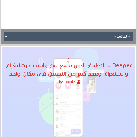
Beeper .. التطبيق الذي يجمع بين واتساب وتيليغرام
وانستغرام وعدد كبير من التطبيق في مكان واحد
lhoussain