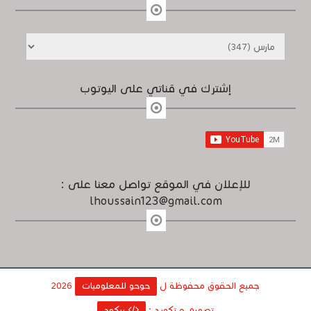
إشترك في قناتي على اليوتوب
للإعلان في الموقع تواصل معنا على :
lhoussain123@gmail.com
جميع الحقوق محفوظة ل
حوحو للمعلوميات
2026
تصميم و تكويد :
بيكود