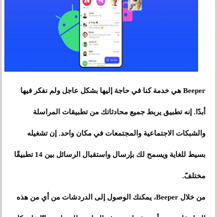
Beeper هي خدمة كنا في حاجة إليها بشكل عاجل ولم نفكر فيها
أبدًا. إنه تطبيق يربط جميع محادثاتك من تطبيقات المراسلة
والشبكات الاجتماعية والمجتمعات في مكان واحد. إن تشغيله
بسيط للغاية ويسمح لك بإرسال واستقبال الرسائل بين 14 تطبيقًا
مختلفً.
من خلال Beeper، يمكنك الوصول إلى الدردشات من أي من هذه