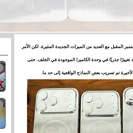
أبل سلسلة هواتف آيفون 17 في سبتمبر المقبل مع العديد من الميزات الجديدة المثيرة. لكن الأمر
 تغييرًا جذريًا في وحدة الكاميرا الموجودة في الخلف. حتى
الأخيرة تم تسريب بعض النماذج الواقعية إلى حد ما.