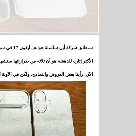
ستطلق شركة 
الأكثر إثارة للدهشة هو أن ثلاثة من طرازاتها ستشهد
الآن، رأينا بعض العروض والنماذج، ولكن في الآونة 