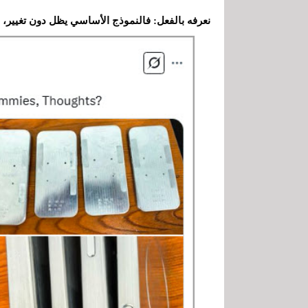
نعرفه بالفعل: فالنموذج الأساسي يظل دون تغيير، في