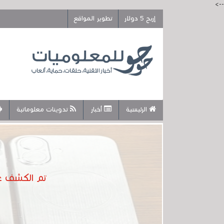
-->
إربح 5 دولار
تطوير المواقع
الرئيسية
أخبار
تدوينات معلوماتية
تم الكشف عن سلسلة آيفون 17 