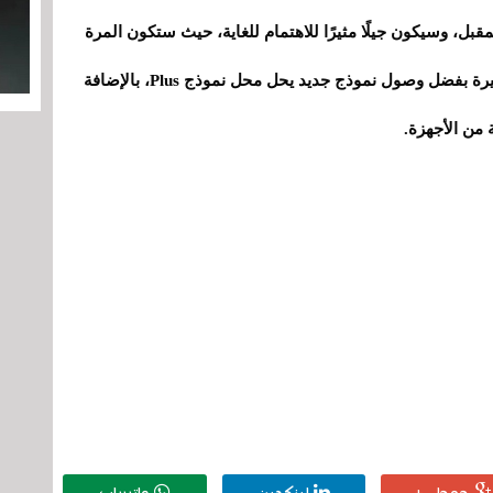
، وسيكون جيلًا مثيرًا للاهتمام للغاية، حيث ستكون المرة
الأولى منذ فترة طويلة التي سنرى فيها تغييرات كبيرة بفضل وصول نموذج جديد يحل محل نموذج Plus، بالإضافة
 من الأجهزة.