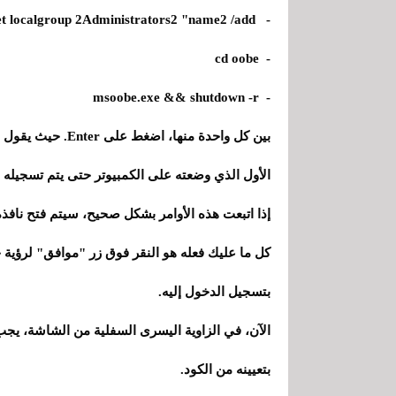
- net localgroup 2Administrators2 "name2 /add
- cd oobe
- msoobe.exe && shutdown -r
الأول الذي وضعته على الكمبيوتر حتى يتم تسجيله ب
إذا اتبعت هذه الأوامر بشكل صحيح، سيتم فتح نافذ
كل ما عليك فعله هو النقر فوق زر "موافق" لرؤية 
بتسجيل الدخول إليه.
الآن، في الزاوية اليسرى السفلية من الشاشة، يج
بتعيينه من الكود.