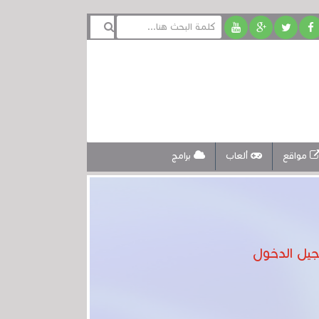
مواقع
ألعاب
برامج