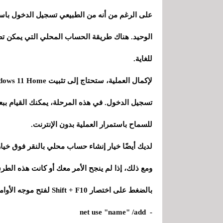
على الرغم من أنه من الطبيعي تسجيل الدخول باستخ
الوحيد. هناك طريقة الحساب المحلي التي يمكن تطب
للغاية.
للسماح باستمرار العملية بدون الإنترنت.
لديك أيضًا خيار إنشاء حساب محلي بالنقر فوق خيار
ومع ذلك، إذا لم ينجح الأمر معك أو كانت هذه الطر
بالضغط على اختصار Shift + F10 لفتح موجه الأوامر CMD واستخدام الرموز التالية بنفس الترتيب:
- net use "name" /add