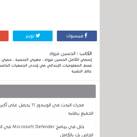
فيسبوك
تويتر
الكاتب :
الحسين مزواد
قسم المعلوميات الإبتدائي في إحدى الجمعيات الخاصة
عالم التقنية
قد يهمك أيضا :
محرك البحث في الويندو
الجميع يطلبه
الخاص بك بالكامل