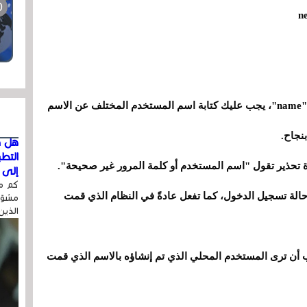
بين كل واحدة منها، اضغط على Enter. حيث يقول "name"، يجب عليك كتابة اسم المستخدم المختلف عن الاسم
نجاح.
هل ق
التط
ة تحذير تقول "اسم المستخدم أو كلمة المرور غير صحيحة".
إلى ا
كم مر
حالة تسجيل الدخول، كما تفعل عادةً في النظام الذي قمت
مشوّه
الذين
ب أن ترى المستخدم المحلي الذي تم إنشاؤه بالاسم الذي قمت