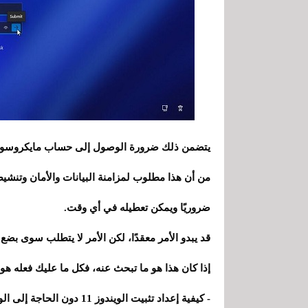
يتضمن ذلك ضرورة الوصول إلى حساب مايكروسوفت ل
ضروريًا ويمكن تعطيله في أي وقت.
قد يبدو الأمر معقدًا، لكن الأمر لا يتطلب سوى ب
إذا كان هذا هو ما تبحث عنه، فكل ما عليك فعله هو ت
- كيفية إعداد تثبيت الويندوز 11 دون الحاجة إلى الوصول إلى الحساب