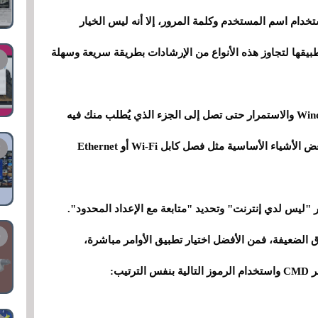
دام اسم المستخدم وكلمة المرور، إلا أنه ليس الخيار
يقها لتجاوز هذه الأنواع من الإرشادات بطريقة سريعة وسهلة
لإكمال العملية، ستحتاج إلى تثبيت Windows 11 Home والاستمرار حتى تصل إلى الجزء الذي يُطلب منك فيه
تسجيل الدخول. في هذه المرحلة، يمكنك القيام ببعض الأشياء الأساسية مثل فصل كابل Wi-Fi أو Ethernet
 "ليس لدي إنترنت" وتحديد "متابعة مع الإعداد المحدود".
ق الضعيفة، فمن الأفضل اختيار تطبيق الأوامر مباشرة،