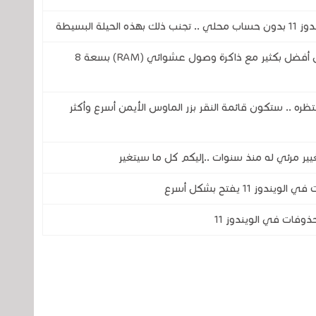
 البسيطة
مايكروسوفت تريد أن يعمل الويندوز 11 بشكل أفضل بكثير مع ذاكرة وصول عشوائي (RAM) بسعة 8
جميع ينتظره .. ستكون قائمة النقر بزر الماوس الأيمن أسرع وأكثر
11 يفتح بشكل أسرع
وفات في الويندوز 11