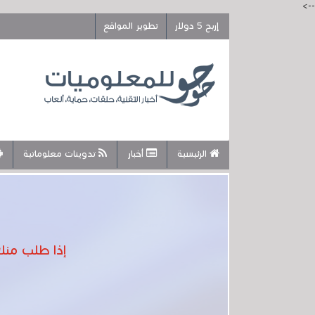
-->
إربح 5 دولار
تطوير المواقع
الرئيسية
أخبار
تدوينات معلوماتية
إذا طلب منك الويندوز 11 حساب مايكروسوفت 