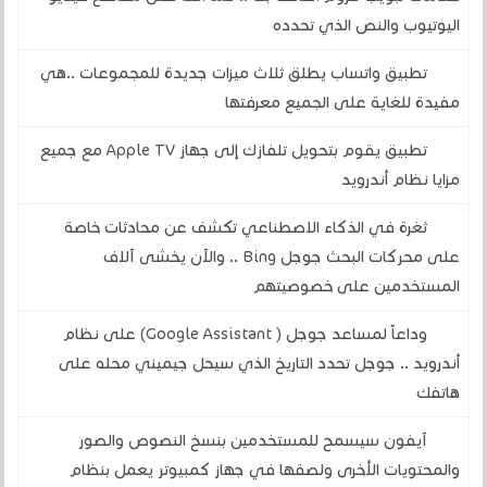
اليوتيوب والنص الذي تحدده
تطبيق واتساب يطلق ثلاث ميزات جديدة للمجموعات ..هي
مفيدة للغاية على الجميع معرفتها
تطبيق يقوم بتحويل تلفازك إلى جهاز Apple TV مع جميع
مزايا نظام أندرويد
ثغرة في الذكاء الاصطناعي تكشف عن محادثات خاصة
على محركات البحث جوجل Bing .. والآن يخشى آلاف
المستخدمين على خصوصيتهم
وداعاً لمساعد جوجل ( Google Assistant) على نظام
أندرويد .. جوجل تحدد التاريخ الذي سيحل جيميني محله على
هاتفك
آيفون سيسمح للمستخدمين بنسخ النصوص والصور
والمحتويات الأخرى ولصقها في جهاز كمبيوتر يعمل بنظام