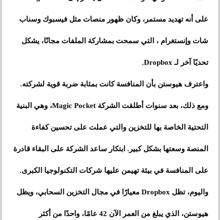
على أنه تهديد مستمر، وكان ظهور منصات مثل فيسبوك وسناب
شات وإنستغرام ، التي سمحت بمشاركة الملفات مجانًا، يشكل
تحديًا آخر لـ Dropbox.
واعترف هيوستن بأن المنافسة كانت بمثابة ضربة قوية لشركته.
ومع ذلك، بعد سنوات أطلقت الشركة Magic Pocket، وهي البنية
التحتية الخاصة بها للتخزين والتي عملت على تحسين كفاءة
المنصة وسعتها بشكل كبير. ابتكار ساعد الشركة على البقاء قادرة
على المنافسة في بيئة تهيمن عليها شركات التكنولوجيا الكبرى.
واليوم، تظل Dropbox معيارًا في مجال التخزين السحابي، ويظل
هيوستن، الذي يبلغ من العمر الآن 42 عامًا، واحدًا من أكثر