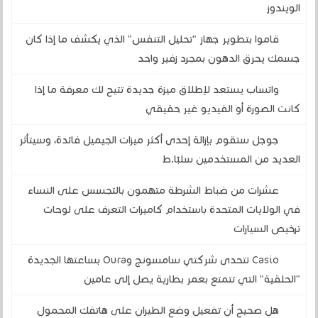
الويندوز
قاموا بتطوير جهاز "تحليل التنفس" الذي يكشف ما إذا كان
جسمك يحرق الدهون بمجرد زفير واحد
واتساب يستعد لإطلاق ميزة جديدة تتيح لك معرفة ما إذا
كانت الصورة أو الفيديو غير حقيقي
جوجل ستقوم بإزالة إحدى أكثر ميزات الجيميل فائدة، وسيتأثر
العديد من المستخدمين سلبًا.ط
عشرات من ضباط الشرطة متهمون بالتجسس على النساء
في الولايات المتحدة باستخدام كاميرات التعرف على لوحات
ترخيص السيارات
Casio تتحدى شركتي سامسونج وOura بساعتها الجديدة
"الحلقية" التي تتمتع بعمر بطارية يصل إلى عامين
هل صحيح أن تفعيل وضع الطيران على هاتفك المحمول