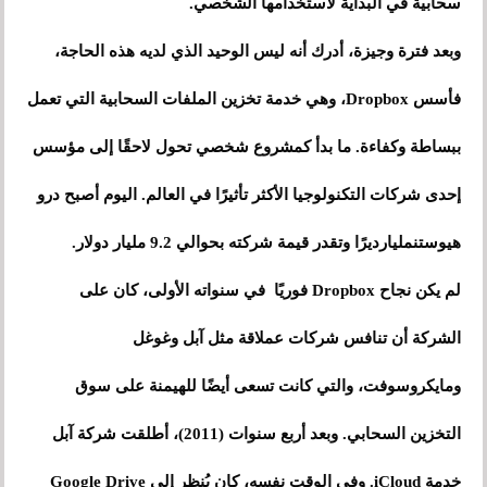
سحابية في البداية لاستخدامها الشخصي.
وبعد فترة وجيزة، أدرك أنه ليس الوحيد الذي لديه هذه الحاجة،
فأسس Dropbox، وهي خدمة تخزين الملفات السحابية التي تعمل
ببساطة وكفاءة. ما بدأ كمشروع شخصي تحول لاحقًا إلى مؤسس
إحدى شركات التكنولوجيا الأكثر تأثيرًا في العالم. اليوم أصبح درو
هيوستنمليارديرًا وتقدر قيمة شركته بحوالي 9.2 مليار دولار.
لم يكن نجاح Dropbox فوريًا في سنواته الأولى، كان على
الشركة أن تنافس شركات عملاقة مثل آبل وغوغل
ومايكروسوفت، والتي كانت تسعى أيضًا للهيمنة على سوق
التخزين السحابي. وبعد أربع سنوات (2011)، أطلقت شركة آبل
خدمة iCloud. وفي الوقت نفسه، كان يُنظر إلى Google Drive