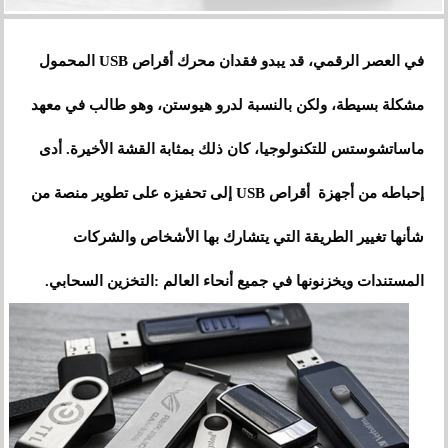
في العصر الرقمي، قد يبدو فقدان محرك أقراص USB المحمول
مشكلة بسيطة، ولكن بالنسبة لدرو هيوستن، وهو طالب في معهد
ماساتشوستس للتكنولوجيا، كان ذلك بمثابة القشة الأخيرة. أدى
إحباطه من أجهزة أقراص USB إلى تحفيزه على تطوير منصة من
شأنها تغيير الطريقة التي يتشارك بها الأشخاص والشركات
المستندات ويخزنونها في جميع أنحاء العالم :التخزين السحابي.