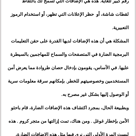
رقم كبير للغاية. هذه هي الإضافات التي تسمح لك بالتقاط
لقطات شاشة، أو حظر الإعلانات التي تظهر، أو استخدام الرموز
التعبيرية.
المشكلة هي أن هذه الإضافات لديها القدرة على حقن التعليمات
البرمجية الضارة في المتصفحات والسماح للمهاجمين بالسيطرة
عليها. في الأساس، يقومون بإدخال حصان طروادة مما يعرض أمن
المستخدمين وخصوصيتهم للخطر. بإمكانهم سرقة معلومات سرية
أو الوصول إليها بشكل غير مصرح به.
وبطبيعة الحال، بمجرد اكتشاف هذه الإضافات الضارة، قام باحثو
الأمن بإخطار غوغل . ومن هناك، تمت إزالتها من متجر كروم . هذه
ليست المرة الأولى التي نرى فيها مثل هذه الإضافات الضارة،