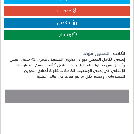
جوجل +
لينكدين
واتساب
الكاتب :
الحسين مزواد
إسمي الكامل الحسين مزواد ، مغربي الجنسية ، عمري 42 سنة ، أعيش
وأعمل في برشلونة بإسبانيا ، حيث أشتغل كأستاذ قسم المعلوميات
الإبتدائي في إحدى الجمعيات الخاصة ببرشلونة أعشق التدوين
المعلوماتي ومهتم بكل ما هو جديد في عالم التقنية
قد يهمك أيضا :