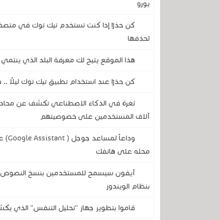
يورو
كن حذرًا إذا كنت تستخدم تيك توك في متصف
لحذفها
هذا الموقع يتيح لك معرفة البلد الذي ينتمي
كن حذرًا عند استخدام تطبيق تيك توك ليلًا .. 
آلاف المستخدمين على خصوصيتهم
وداع
محله على هاتفك
آيفون سيسمح للمستخدمين بنسخ النصوص وال
بنظام الويندوز
قاموا بتطوير جهاز "تحليل التنفس" الذي يكش