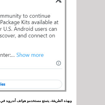
وبهذه الطريقة، يتمتع مستخدمو هواتف أندرويد في ا