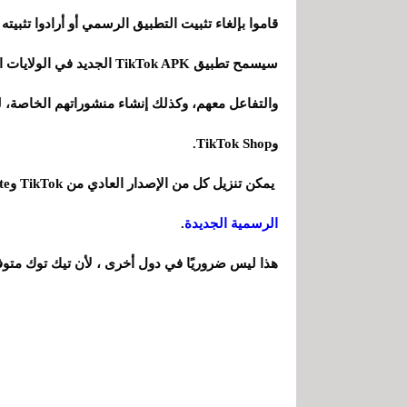
قاموا بإلغاء تثبيت التطبيق الرسمي أو أرادوا تثبيته
سيسمح تطبيق TikTok APK ال
وTikTok Shop.
يمكن تنزيل كل من الإصدار العادي من TikTok وTikTok Lite إذا كنت في الولايات المتحدة من خلال
الرسمية الجديدة
.
هذا ليس ضروريًا في دول أخرى ، لأن تيك توك متوف