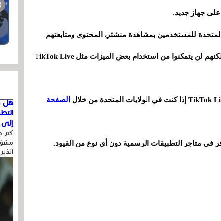
 على جهاز جديد.
جديد في الولايات المتحدة للمستخدمين بمشاهدة منشئي المحتوى ومتابعتهم
والتفاعل معهم، وكذلك إنشاء منشوراتهم الخاصة، لكنهم لن يتمكنوا من استخدام بعض الميزات مثل TikTok Live
الصفحة
هل ق
التط
إلى ا
كم مر
مشوّه
ر في متاجر التطبيقات الرسمية دون أي نوع من القيود.
الذين