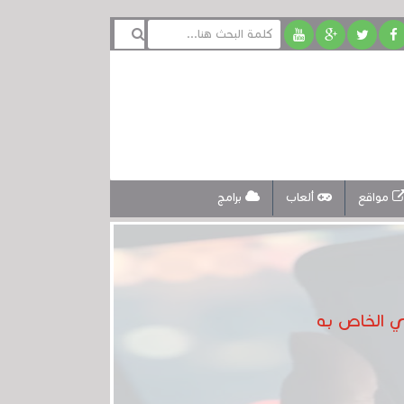
مواقع
ألعاب
برامج