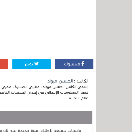
فيسبوك
تويتر
الكاتب :
الحسين مزواد
قسم المعلوميات الإبتدائي في إحدى الجمعيات الخاصة
عالم التقنية
قد يهمك أيضا :
واتساب يستعد لإطلاق ميزة جديدة تتيح لك مع