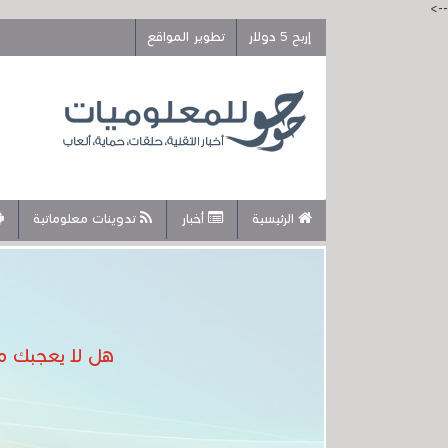
-->
إربح 5 دولار
تطوير المواقع
الرئيسية
أخبار
تدوينات معلوماتية
هل لا يعجبك مظهر الويندوز 11 .. يمكنك تحو