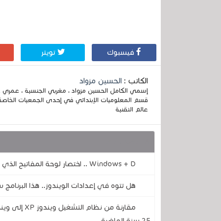
فيسبوك
تويتر
الكاتب :
الحسين مزواد
قسم المعلوميات الإبتدائي في إحدى الجمعيات الخاصة
عالم التقنية
قد يهمك أيضا :
Windows + D .. اختصار لوحة المفاتيح الذي أنقذني من أكثر من مشكلة
هل تتوه في إعدادات الويندوز.. هذا البرنام
25 سنة الماضية