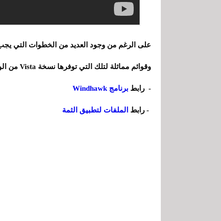
على الرغم من وجود العديد من الخطوات التي يجب ا
وقوائم مماثلة لتلك التي توفرها نسخة Vista من الويندوز .
- رابط
برنامج Windhawk
- رابط
الملفات لتطبيق الثمة