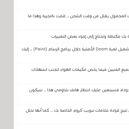
المحمول يقلل من وقت الشحن .. قمت بالتجربة وهذا ما
بك مكتظة وتحتاج إلى إجراء بعض التغييرات
مهندس من شركة مايكروسوفت يتمن من تشغيل لعبة Doom الأصلية داخل برنامج الرسام (Paint) .. إليك
ميع الفنيين فيما يخص مكيفات الهواء لتجنب استهلاك
دودة، فسيتعين عليك انتظار هاتف شاومي هذا .. سيكون
Ch لكروم لأنها الآن تتيح قراءة علامات تبويب كروم الخاصة بك .. كما أنها تحلل