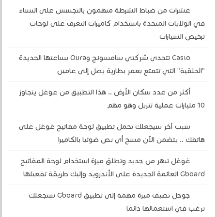
عشرات من ضباط الشرطة متهمون بالتجسس على النساء
في الولايات المتحدة باستخدام كاميرات التعرف على لوحات
ترخيص السيارات
Casio تتحدى شركتي سامسونج وOura بساعتها الجديدة
"الحلقية" التي تتمتع بعمر بطارية يصل إلى عامين
أكثر من عدد سكان الأرض .. هذا التطبيق من غوغل يتجاوز
10 مليارات عملية تنزيل وهو مهم
سبب آخر سيجعلك تحمل تطبيق لوحة مفاتيح غوغل على
هاتفك .. يتضمن الآن مسح أي نص ضوئيا بالكاميرا
غوغل تبهر من جديد وتطلق ميزة استخدام لوحة المفاتيح
Gboard العائمة الجديدة على الأندرويد وإليك طريقة تفعيلها
جوجل تضيف ميزة مهمة إلى تطبيق Gboard ستجعلك
ترغب في استعمالها دائما