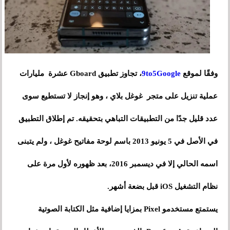
وفقًا لموقع
9to5Google
، تجاوز تطبيق Gboard عشرة مليارات
عملية تنزيل على متجر غوغل بلاي ، وهو إنجاز لا تستطيع سوى
عدد قليل جدًا من التطبيقات التباهي بتحقيقه. تم إطلاق التطبيق
في الأصل في 5 يونيو 2013 باسم لوحة مفاتيح غوغل ، ولم يتبنى
اسمه الحالي إلا في ديسمبر 2016، بعد ظهوره لأول مرة على
نظام التشغيل iOS قبل بضعة أشهر.
يستمتع مستخدمو Pixel بمزايا إضافية مثل الكتابة الصوتية