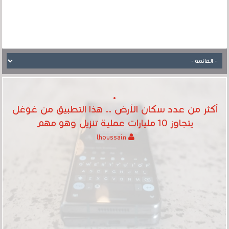
أكثر من عدد سكان الأرض .. هذا التطبيق من غوغل
يتجاوز 10 مليارات عملية تنزيل وهو مهم
lhoussain