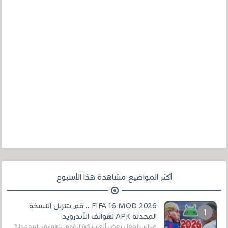
أكثر المواضيع مشاهدة هذا الأسبوع
FIFA 16 MOD 2026 .. قم بتنزيل النسخة
المحدثة APK لهواتف الأندرويد
هناك بالفعل بعض ألعاب كرة القدم للهواتف المحمولة