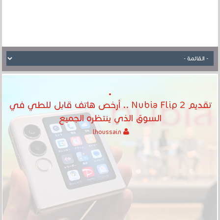
تقديم Nubia Flip 2 .. أرخص هاتف قابل للطي في
السوق الذي ينتظره الجميع
lhoussain