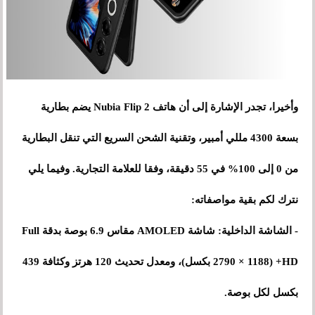
وأخيرا، تجدر الإشارة إلى أن هاتف Nubia Flip 2 يضم بطارية
بسعة 4300 مللي أمبير، وتقنية الشحن السريع التي تنقل البطارية
من 0 إلى 100% في 55 دقيقة، وفقا للعلامة التجارية. وفيما يلي
نترك لكم بقية مواصفاته:
- الشاشة الداخلية: شاشة AMOLED مقاس 6.9 بوصة بدقة Full
HD+ (2790 × 1188 بكسل)، ومعدل تحديث 120 هرتز وكثافة 439
بكسل لكل بوصة.