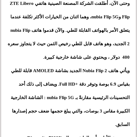
وحتى الآن، أطلقت الشركة المصنعة الصينية هاتفي ZTE Libero
Flip وnubia Flip 5G، وهما اثنان من الخيارات الأكثر تكلفة عندما
يتعلق الأمر بالهواتف القابلة للطي. والآن قدموا هاتف nubia Flip
2 الجديد، وهو هاتف قابل للطي رخيص الثمن حيث لا يتجاوز سعره
400 دولار ، ويحتوي على شاشة خارجية كبيرة.
ويأتي هاتف Nubia Flip 2 الجديد بشاشة AMOLED قابلة للطي
بقياس 6.9 بوصة وتوفر دقة +Full HD. ويضاف إلى ذلك أحد
التحسينات الرئيسية مقارنةً بـ nubia Flip 5G : الشاشة الخارجية
الكبيرة مقاس 3 بوصات، والتي يبلغ حجمها ضعف حجم إصدارها
السابق.