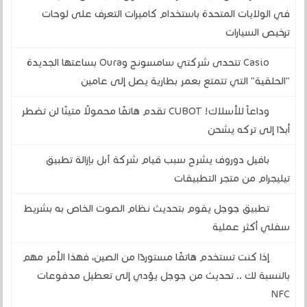
في الولايات المتحدة باستخدام كاميرات التعرف على لوحات
ترخيص السيارات
Casio تتحدى شركتي سامسونج وOura بساعتها الجديدة
"الحلقية" التي تتمتع بعمر بطارية يصل إلى عامين
وداعاً للأسلاك! CUBOT تقدم هاتفًا محمولًا متينًا لن تضطر
أبدًا إلى تركه يشحن
بافيل دوروف يشرح سبب قيام شركة آبل بإزالة تطبيق
تيليجرام من متجر التطبيقات
تطبيق جوجل يقوم بتحديث نظام الصوت الخاص به بشريط
سفلي أكثر عملية
إذا كنت تستخدم هاتفًا مستوردًا من الصين، فهذا الأمر مهم
بالنسبة لك .. تحديث من جوجل يؤدي إلى تعطيل مدفوعات
NFC