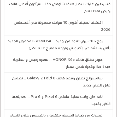
فسيتعين عليك انتظار هاتف شاومي هذا .. سيكون أفضل هاتف
رخيص لهذا العام
اكتشف تصنيف أقوى 10 هواتف محمولة في أغسطس
2026
روح بلاك بيري تعود من جديد .. هذا الهاتف المحمول الجديد
يأتي بشاشة حبر إلكتروني ولوحة مفاتيح QWERTY
هونر تطلق هاتف HONOR X6e .. سعره رخيص و ببطارية
جيدة جدًا وقدرة شحن ممتاز
سامسونج تطلق رسميا هاتف Galaxy Z Fold 8 .. تصميم
قابل للطي جديد
لقد حان وقت نهاية هاتفي Pixel 6 و 6 Pro .. تحديثهما
الأخير يقترب
عشرات من ضباط الشرطة متهمون بالتجسس على النساء