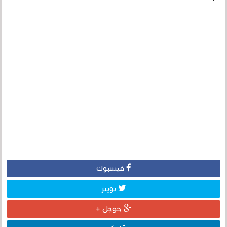
فيسبوك
تويتر
جوجل +