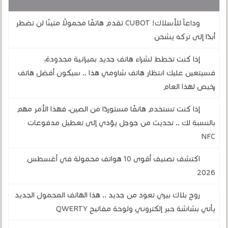
قد يهمك أيضا :
وداعاً للأسلاك! CUBOT تقدم هاتفًا محمولًا متينًا لن تضطر
أبدًا إلى تركه يشحن
إذا كنت تخطط لشراء هاتف جديد بميزانية محدودة،
فسيتعين عليك انتظار هاتف شاومي هذا .. سيكون أفضل هاتف
رخيص لهذا العام
إذا كنت تستخدم هاتفًا مستوردًا من الصين، فهذا الأمر مهم
بالنسبة لك .. تحديث من جوجل يؤدي إلى تعطيل مدفوعات
NFC
اكتشف تصنيف أقوى 10 هواتف محمولة في أغسطس
2026
روح بلاك بيري تعود من جديد .. هذا الهاتف المحمول الجديد
يأتي بشاشة حبر إلكتروني ولوحة مفاتيح QWERTY