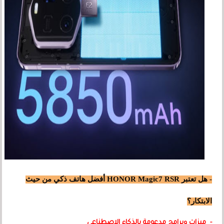
- هل تعتبر HONOR Magic7 RSR أفضل هاتف ذكي من حيث
الابتكار؟
- ميزات وبرامج مدعومة بالذكاء الاصطناعي