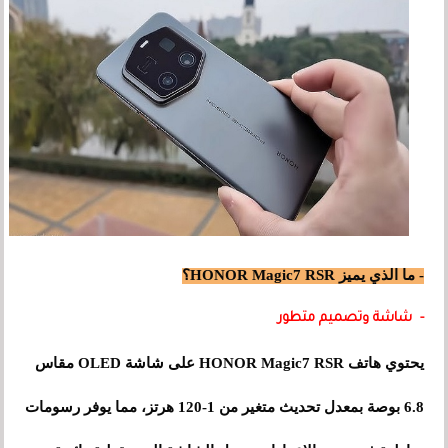
- ما الذي يميز HONOR Magic7 RSR؟
- شاشة وتصميم متطور
يحتوي هاتف HONOR Magic7 RSR على شاشة OLED مقاس
6.8 بوصة بمعدل تحديث متغير من 1-120 هرتز، مما يوفر رسومات