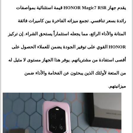
يقدم جهاز HONOR Magic7 RSR قيمة استثنائية بمواصفات
رائدة بسعر تنافسي. تجمع ميزاته الفاخرة بين كاميرات فائقة
المتانة والأداء الرائع، مما يجعله استثماراً يستحق الشراء. إن تركيز
HONOR القوي على توفير الجودة يضمن للعملاء الحصول على
أقصى استفادة من مشترياتهم. يوفر هذا الجهاز مستوى لا مثيل له
من المتعة لأولئك الذين يبحثون عن الفخامة والأداء ضمن
ميزانيتهم.