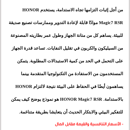
من أجل إثبات التزامها تجاه الاستدامة، يستخدم HONOR
Magic7 RSR موادًا قابلة لإعادة التدوير وممارسات تصنيع صديقة
للبيئة. يساهم كل من متانة الجهاز وطول عمر بطاريته المصنوعة
من السيليكون والكربون في تقليل النفايات. تساعد قدرة الجهاز
على التحمل في الحد من كمية الاستبدالات المطلوبة. يتمكن
المستخدمون من الاستفادة من التكنولوجيا المتقدمة بينما
يساهمون أيضًا في الحفاظ على البيئة نتيجة لالتزام HONOR
بالاستدامة. HONOR Magic7 RSR هو نموذج يوضح كيف يمكن
للتفكير البيئي والابتكار الحديث أن يتعايشا بطريقة متناغمة.
- الأسعار التنافسية والقيمة مقابل المال