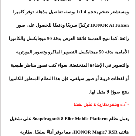
ومستشعر ضخم بحجم 1/1.4 بوصة، تفاصيل مذهلة. توفر كاميرا
HONOR AI Falcon تركيزًا سريعًا ودقيقًا للحصول على صور
رائعة. كما تتيح العدسة فائقة العرض بدقة 50 ميجابكسل والكاميرا
الأمامية بدقة 50 ميجابكسل التصوير الماكرو وتصوير البورتريه
والتصوير في الإضاءة المنخفضة. سواء كنت تصور مناظر طبيعية
أو لقطات قريبة أو صور سيلفي، فإن هذا النظام المتطور للكاميرا
ينتج صورًا لا مثيل لها.
- أداء وعمر بطارية لا مثيل لهما
يعمل نظام Snapdragon® 8 Elite Mobile Platform على تشغيل
هاتف HONOR Magic7 RSR، مما يوفر أداءً سلسًا. بطارية