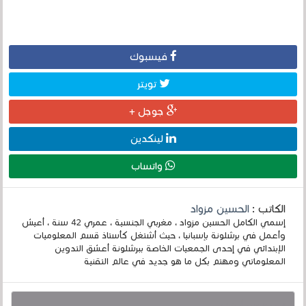
فيسبوك
تويتر
جوجل +
لينكدين
واتساب
الكاتب :
الحسين مزواد
إسمي الكامل الحسين مزواد ، مغربي الجنسية ، عمري 42 سنة ، أعيش
وأعمل في برشلونة بإسبانيا ، حيث أشتغل كأستاذ قسم المعلوميات
الإبتدائي في إحدى الجمعيات الخاصة ببرشلونة أعشق التدوين
المعلوماتي ومهتم بكل ما هو جديد في عالم التقنية