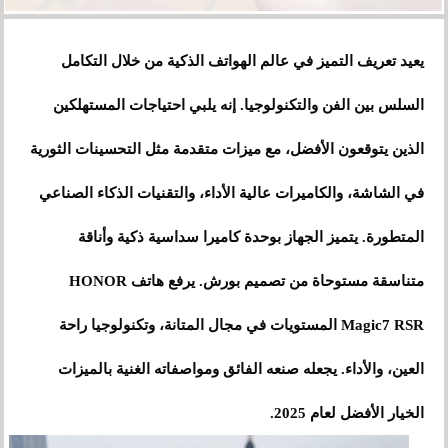
يعيد تعريف التميز في عالم الهواتف الذكية من خلال التكامل
السلس بين الفن والتكنولوجيا. إنه يلبي احتياجات المستهلكين
الذين يتوقعون الأفضل، مع ميزات متقدمة مثل التحسينات الثورية
في الشاشة، والكاميرات عالية الأداء، والتقنيات الذكاء الصناعي
المتطورة. يتميز الجهاز بوحدة كاميرا سداسية ذكية وأناقة
متناسقة مستوحاة من تصميم بورش. يرفع هاتف HONOR
Magic7 RSR المستويات في مجال المتانة، وتكنولوجيا راحة
العين، والأداء. يجعله صنعه الفائق ومواصفاته الغنية بالميزات
الخيار الأفضل لعام 2025.