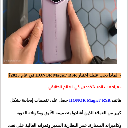
- لماذا يجب عليك اختيار HONOR Magic7 RSR في عام 2025؟
- مراجعات المستخدمين في العالم الحقيقي
هاتف
HONOR Magic7 RSR
حصل على تقييمات إيجابية بشكل
كبير من العملاء الذين أشادوا بتصميمه الأنيق ومكوناته القوية
وكاميراته الممتازة. عمر البطارية المميز وقدراته العالية على تعدد