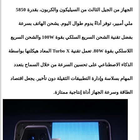
الجهاز من الجيل الثالث من السيليكون والكربون، بقدرة 5850
ملي أمبير، توفر أداءً يدوم طوال اليوم. يشحن الهاتف بسرعة
بفضل تقنية الشحن السريع السلكي بقوة 100W والشحن السريع
اللاسلكي بقوة 80W. تعمل تقنية Turbo X المعاد هيكلتها بواسطة
الذكاء الاصطناعي على تحسين السرعة من خلال السماح بتعدد
المهام بسلاسة وإدارة التطبيقات الثقيلة دون تأخير. يجعل اقتصاد
الطاقة وسرعة الجهاز أداة إنتاجية ممتازة.