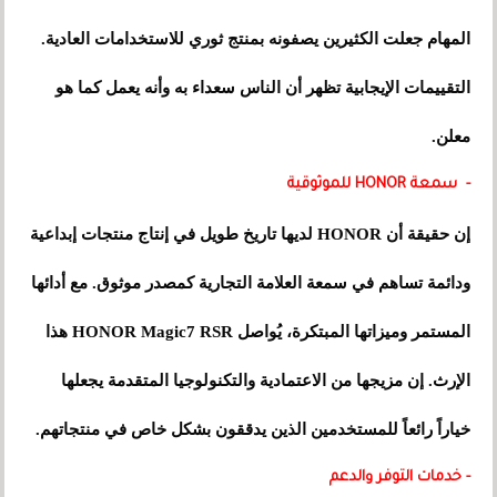
المهام جعلت الكثيرين يصفونه بمنتج ثوري للاستخدامات العادية.
التقييمات الإيجابية تظهر أن الناس سعداء به وأنه يعمل كما هو
معلن.
- سمعة HONOR للموثوقية
إن حقيقة أن HONOR لديها تاريخ طويل في إنتاج منتجات إبداعية
ودائمة تساهم في سمعة العلامة التجارية كمصدر موثوق. مع أدائها
المستمر وميزاتها المبتكرة، يُواصل HONOR Magic7 RSR هذا
الإرث. إن مزيجها من الاعتمادية والتكنولوجيا المتقدمة يجعلها
خياراً رائعاً للمستخدمين الذين يدققون بشكل خاص في منتجاتهم.
- خدمات التوفر والدعم