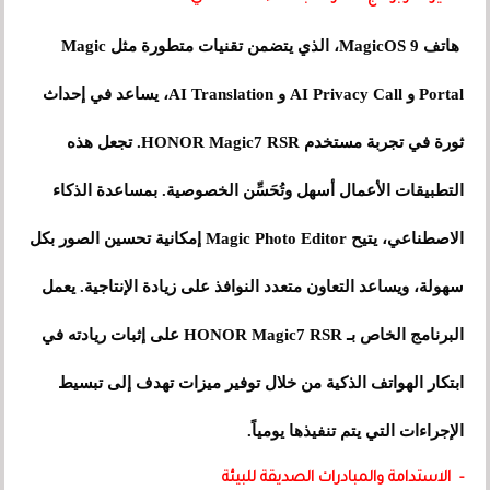
هاتف MagicOS 9، الذي يتضمن تقنيات متطورة مثل Magic
Portal و AI Privacy Call و AI Translation، يساعد في إحداث
ثورة في تجربة مستخدم HONOR Magic7 RSR. تجعل هذه
التطبيقات الأعمال أسهل وتُحَسِّن الخصوصية. بمساعدة الذكاء
الاصطناعي، يتيح Magic Photo Editor إمكانية تحسين الصور بكل
سهولة، ويساعد التعاون متعدد النوافذ على زيادة الإنتاجية. يعمل
البرنامج الخاص بـ HONOR Magic7 RSR على إثبات ريادته في
ابتكار الهواتف الذكية من خلال توفير ميزات تهدف إلى تبسيط
الإجراءات التي يتم تنفيذها يومياً.
- الاستدامة والمبادرات الصديقة للبيئة