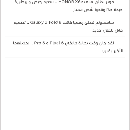
هونر تطلق هاتف HONOR X6e .. سعره رخيص و ببطارية
جيدة جدًا وقدرة شحن ممتاز
سامسونج تطلق رسميا هاتف Galaxy Z Fold 8 .. تصميم
قابل للطي جديد
لقد حان وقت نهاية هاتفي Pixel 6 و 6 Pro .. تحديثهما
الأخير يقترب