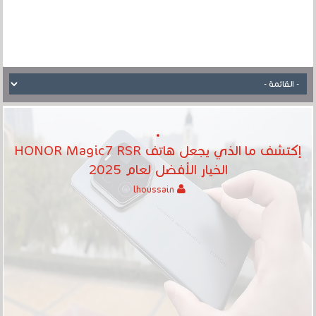
إكتشف ما الذي يجعل هاتف HONOR Magic7 RSR
الخيار الأفضل لعام 2025
lhoussain