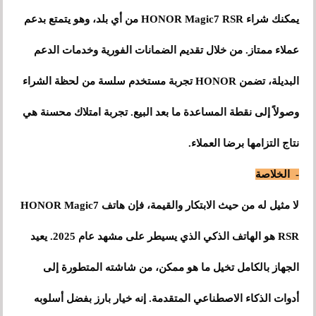
يمكنك شراء HONOR Magic7 RSR من أي بلد، وهو يتمتع بدعم
عملاء ممتاز. من خلال تقديم الضمانات الفورية وخدمات الدعم
البديلة، تضمن HONOR تجربة مستخدم سلسة من لحظة الشراء
وصولاً إلى نقطة المساعدة ما بعد البيع. تجربة امتلاك محسنة هي
نتاج التزامها برضا العملاء.
- الخلاصة
لا مثيل له من حيث الابتكار والقيمة، فإن هاتف HONOR Magic7
RSR هو الهاتف الذكي الذي يسيطر على مشهد عام 2025. يعيد
الجهاز بالكامل تخيل ما هو ممكن، من شاشته المتطورة إلى
أدوات الذكاء الاصطناعي المتقدمة. إنه خيار بارز بفضل أسلوبه