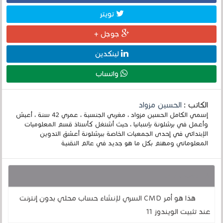
تويتر
جوجل +
لينكدين
واتساب
الكاتب :
الحسين مزواد
إسمي الكامل الحسين مزواد ، مغربي الجنسية ، عمري 42 سنة ، أعيش
وأعمل في برشلونة بإسبانيا ، حيث أشتغل كأستاذ قسم المعلوميات
الإبتدائي في إحدى الجمعيات الخاصة ببرشلونة أعشق التدوين
المعلوماتي ومهتم بكل ما هو جديد في عالم التقنية
قد يهمك أيضا :
هذا هو أمر CMD السري لإنشاء حساب محلي بدون إنترنت
عند تثبيت الويندوز 11