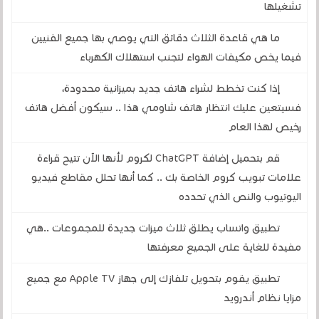
تشغيلها
ما هي قاعدة الثلاث دقائق التي يوصي بها جميع الفنيين
فيما يخص مكيفات الهواء لتجنب استهلاك الكهرباء
إذا كنت تخطط لشراء هاتف جديد بميزانية محدودة،
فسيتعين عليك انتظار هاتف شاومي هذا .. سيكون أفضل هاتف
رخيص لهذا العام
قم بتحميل إضافة ChatGPT لكروم لأنها الآن تتيح قراءة
علامات تبويب كروم الخاصة بك .. كما أنها تحلل مقاطع فيديو
اليوتيوب والنص الذي تحدده
تطبيق واتساب يطلق ثلاث ميزات جديدة للمجموعات ..هي
مفيدة للغاية على الجميع معرفتها
تطبيق يقوم بتحويل تلفازك إلى جهاز Apple TV مع جميع
مزايا نظام أندرويد