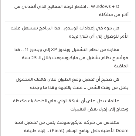
Windows + D .. اختصار لوحة المفاتيح الذي أنقذني من
أكثر من مشكلة
هل تتوه في إعدادات الويندوز.. هذا البرنامج سيسهل عليك
الأمر للوصول إلى أي شئ تريده
مقارنة من نظام التشغيل ويندوز XP إلى ويندوز 11 .. هذا
هو أسرع نظام تشغيل من مايكروسوفت خلال الـ 25 سنة
الماضية
هل صحيح أن تفعيل وضع الطيران على هاتفك المحمول
يقلل من وقت الشحن .. قمت بالتجربة وهذا ما وجدته
علامات تدل على أن شبكة الواي فاي الخاصة بك مكتظة
وتحتاج إلى إجراء بعض التغييرات
مهندس من شركة مايكروسوفت يتمن من تشغيل لعبة
Doom الأصلية داخل برنامج الرسام (Paint) .. إليك طريقة