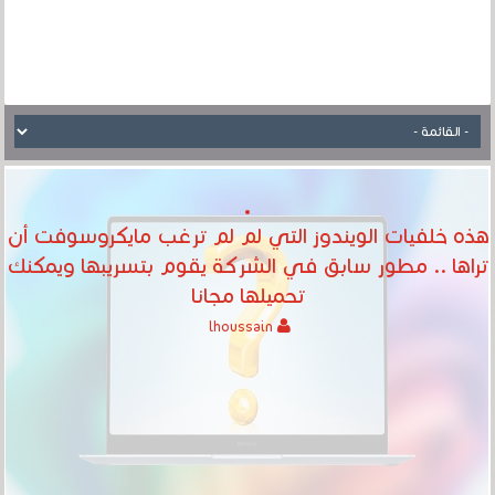
هذه خلفيات الويندوز التي لم لم ترغب مايكروسوفت أن
تراها .. مطور سابق في الشركة يقوم بتسريبها ويمكنك
تحميلها مجانا
lhoussain