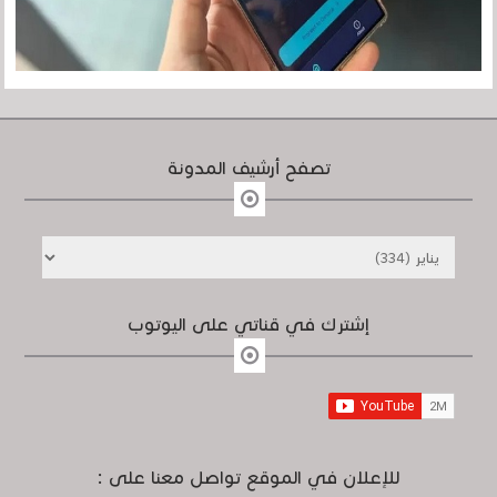
تصفح أرشيف المدونة
إشترك في قناتي على اليوتوب
للإعلان في الموقع تواصل معنا على :