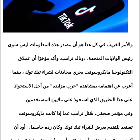
والأمر الغريب في كل هذا هو أن مصدر هذه المعلومات ليس سوى
رئيس الولايات المتحدة، دونالد ترامب. وأكد مؤخرًا أن عملاق
التكنولوجيا مايكروسوفت يجري محادثات لشراء تيك توك ، بينما
أعرب عن اهتمامه بمشاهدة "حرب مزايدة" من أجل الاستحواذ
على هذا التطبيق الذي استحوذ على ملايين المستخدمين.
وفي مؤتمر صحفي، سُئل ترامب عما إذا كانت مايكروسوفت
تستعد للتقدم بعرض لشراء تيك توك. وكان رده حاسما: "أود أن