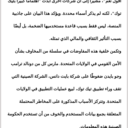
أقول نعم"، مشيرا إلى أن شركات أخرى أبدت "اهتماما كبيرا بتيك
توك"، لكنه لم يذكر أسماء محددة. ويؤكد هذا البيان على جاذبية
المنصة، ليس فقط بسبب قاعدة مستخدميها الضخمة، بل أيضًا
بسبب التأثير الثقافي والمالي الذي تمثله.
وتكمن خلفية هذه المفاوضات في سلسلة من المخاوف بشأن
الأمن القومي في الولايات المتحدة. مارس كل من دونالد ترامب
وجو بايدن ضغوطًا على شركة بايت دانس، الشركة الصينية التي
تقف وراء تطبيق تيك توك، لبيع عمليات التطبيق في الولايات
المتحدة. وتتركز الأسباب المذكورة على المخاطر المحتملة
المتعلقة بجمع بيانات المستخدم والخوف من أن تستخدم الحكومة
الصينية هذه المعلومات.