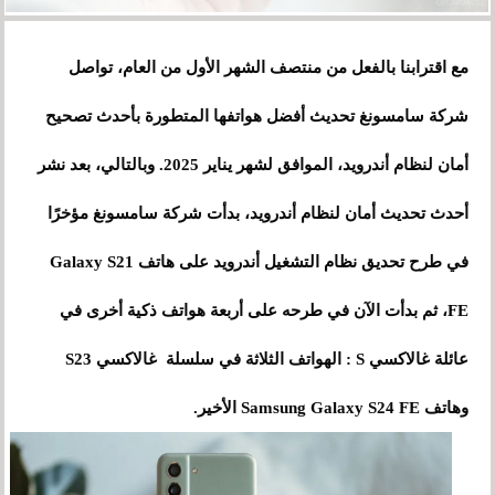
مع اقترابنا بالفعل من منتصف الشهر الأول من العام، تواصل
شركة سامسونغ تحديث أفضل هواتفها المتطورة بأحدث تصحيح
أمان لنظام أندرويد، الموافق لشهر يناير 2025. وبالتالي، بعد نشر
أحدث تحديث أمان لنظام أندرويد، بدأت شركة سامسونغ مؤخرًا
في طرح تحديق نظام التشغيل أندرويد على هاتف Galaxy S21
FE، ثم بدأت الآن في طرحه على أربعة هواتف ذكية أخرى في
عائلة غالاكسي S : الهواتف الثلاثة في سلسلة غالاكسي S23
وهاتف Samsung Galaxy S24 FE الأخير.