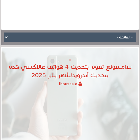
سامسونغ تقوم بتحديث 4 هواتف غالاكسي هذه
بتحديث أندرويدلشهر يناير 2025
lhoussain