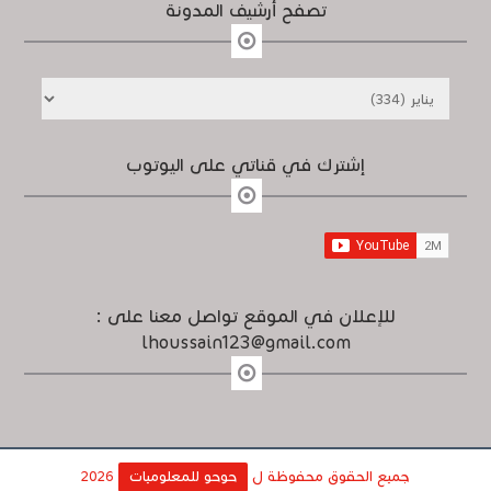
تصفح أرشيف المدونة
إشترك في قناتي على اليوتوب
للإعلان في الموقع تواصل معنا على :
lhoussain123@gmail.com
جميع الحقوق محفوظة ل
حوحو للمعلوميات
2026