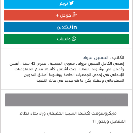
تويتر
جوجل +
لينكدين
واتساب
الكاتب :
الحسين مزواد
إسمي الكامل الحسين مزواد ، مغربي الجنسية ، عمري 42 سنة ، أعيش
وأعمل في برشلونة بإسبانيا ، حيث أشتغل كأستاذ قسم المعلوميات
الإبتدائي في إحدى الجمعيات الخاصة ببرشلونة أعشق التدوين
المعلوماتي ومهتم بكل ما هو جديد في عالم التقنية
قد يهمك أيضا :
مايكروسوفت تكشف السبب الحقيقي وراء بطء نظام
التشغيل ويندوز 11