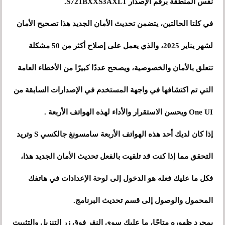
نفس المنطقة برقم الإصدار S721BXXS3AXL1.
في كلتا الحالتين، يتضمن تحديث الأمان الجديد هذا تصحيح الأمان
لشهر يناير 2025، والذي يعمل على إصلاح أكثر من 50 مشكلة
تتعلق بالأمان والخصوصية، ويصحح عددًا كبيرًا من الأخطاء العامة
التي تم اكتشافها في واجهة المستخدم في الإصدارات السابقة من
One UI ويحسن الاستقرار والأداء لهذه الهواتف الأربعة .
إذا كان لديك أحد هذه الهواتف الأربعة سامسونغ جالكسي S وتريد
التحقق مما إذا كنت قد تلقيت بالفعل تحديث الأمان الجديد هذا،
فكل ما عليك فعله هو الدخول إلى لوحة الإعدادات في هاتفك
المحمول والوصول إلى قسم تحديث البرنامج.
بمجرد ظهوره متاحًا، ما عليك سوى النقر فوق زر التنزيل والتثبيت