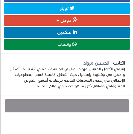
تويتر
جوجل +
لينكدين
واتساب
الكاتب :
الحسين مزواد
إسمي الكامل الحسين مزواد ، مغربي الجنسية ، عمري 42 سنة ، أعيش
وأعمل في برشلونة بإسبانيا ، حيث أشتغل كأستاذ قسم المعلوميات
الإبتدائي في إحدى الجمعيات الخاصة ببرشلونة أعشق التدوين
المعلوماتي ومهتم بكل ما هو جديد في عالم التقنية
قد يهمك أيضا :