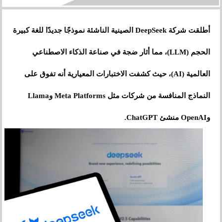
أطلقت شركة DeepSeek الصينية الناشئة نموذجًا جديدًا للغة كبيرة
الحجم (LLM)، مما أثار ضجة في صناعة الذكاء الاصطناعي
العالمية (AI)، حيث كشفت الاختبارات المعيارية أنه تفوق على
النماذج المنافسة من شركات مثل Meta Platforms وLlama
وOpenAI منشئ ChatGPT.