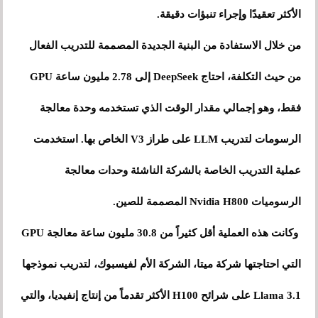
الأكثر تعقيدًا وإجراء تنبؤات دقيقة.
من خلال الاستفادة من البنية الجديدة المصممة للتدريب الفعال
من حيث التكلفة، احتاج DeepSeek إلى 2.78 مليون ساعة GPU
فقط، وهو إجمالي مقدار الوقت الذي تستخدمه وحدة معالجة
الرسومات لتدريب LLM على طراز V3 الخاص بها. استخدمت
عملية التدريب الخاصة بالشركة الناشئة وحدات معالجة
الرسوميات Nvidia H800 المصممة للصين.
وكانت هذه العملية أقل كثيراً من 30.8 مليون ساعة معالجة GPU
التي احتاجتها شركة ميتا، الشركة الأم لفيسبوك، لتدريب نموذجها
Llama 3.1 على شرائح H100 الأكثر تقدماً من إنتاج إنفيديا، والتي