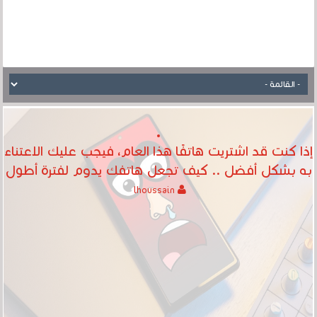
إذا كنت قد اشتريت هاتفًا هذا العام، فيجب عليك الاعتناء
به بشكل أفضل .. كيف تجعل هاتفك يدوم لفترة أطول
lhoussain