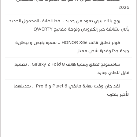
2026
روح بلاك بيري تعود من جديد .. هذا الهاتف المحمول الجديد
يأتي بشاشة حبر إلكتروني ولوحة مفاتيح QWERTY
هونر تطلق هاتف HONOR X6e .. سعره رخيص و ببطارية
جيدة جدًا وقدرة شحن ممتاز
سامسونج تطلق رسميا هاتف Galaxy Z Fold 8 .. تصميم
قابل للطي جديد
لقد حان وقت نهاية هاتفي Pixel 6 و 6 Pro .. تحديثهما
الأخير يقترب