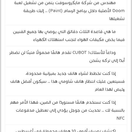
مهندس من شركة مايكروسوفت يتمن من تشغيل لعبة
Doom الأصلية داخل برنامج الرسام (Paint) .. إليك طريقة
تشغيلها
ما هي قاعدة الثلاث دقائق التي يوصي بها جميع الفنيين
فيما يخص مكيفات الهواء لتجنب استهلاك الكهرباء
وداعاً للأسلاك! CUBOT تقدم هاتفًا محمولًا متينًا لن تضطر
أبدًا إلى تركه يشحن
إذا كنت تخطط لشراء هاتف جديد بميزانية محدودة،
فسيتعين عليك انتظار هاتف شاومي هذا .. سيكون أفضل هاتف
رخيص لهذا العام
إذا كنت تستخدم هاتفًا مستوردًا من الصين، فهذا الأمر مهم
بالنسبة لك .. تحديث من جوجل يؤدي إلى تعطيل مدفوعات
NFC
اكتشف تصنيف أقوى 10 هواتف محمولة في أغسطس