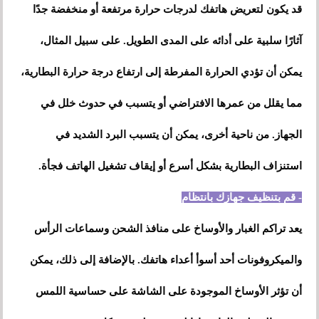
قد يكون لتعريض هاتفك لدرجات حرارة مرتفعة أو منخفضة جدًا
آثارًا سلبية على أدائه على المدى الطويل. على سبيل المثال،
يمكن أن تؤدي الحرارة المفرطة إلى ارتفاع درجة حرارة البطارية،
مما يقلل من عمرها الافتراضي أو يتسبب في حدوث خلل في
الجهاز. من ناحية أخرى، يمكن أن يتسبب البرد الشديد في
استنزاف البطارية بشكل أسرع أو إيقاف تشغيل الهاتف فجأة.
- قم بتنظيف جهازك بانتظام
يعد تراكم الغبار والأوساخ على منافذ الشحن وسماعات الرأس
والميكروفونات أحد أسوأ أعداء هاتفك. بالإضافة إلى ذلك، يمكن
أن تؤثر الأوساخ الموجودة على الشاشة على حساسية اللمس