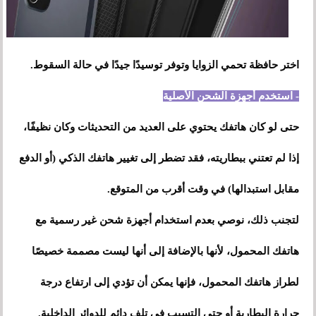
اختر حافظة تحمي الزوايا وتوفر توسيدًا جيدًا في حالة السقوط.
- استخدم أجهزة الشحن الأصلية
حتى لو كان هاتفك يحتوي على العديد من التحديثات وكان نظيفًا،
إذا لم تعتني ببطاريته، فقد تضطر إلى تغيير هاتفك الذكي (أو الدفع
مقابل استبدالها) في وقت أقرب من المتوقع.
لتجنب ذلك، نوصي بعدم استخدام أجهزة شحن غير رسمية مع
هاتفك المحمول، لأنها بالإضافة إلى أنها ليست مصممة خصيصًا
لطراز هاتفك المحمول، فإنها يمكن أن تؤدي إلى ارتفاع درجة
حرارة البطارية أو حتى التسبب في تلف دائم للدوائر الداخلية.