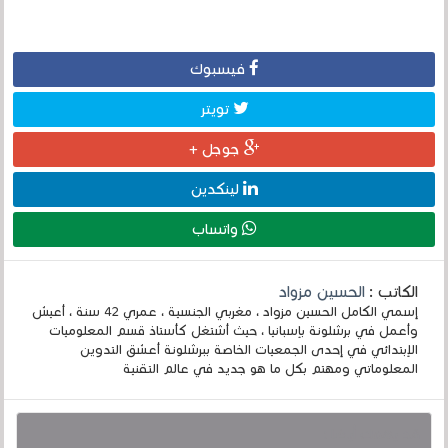
فيسبوك
تويتر
جوجل +
لينكدين
واتساب
الكاتب :
الحسين مزواد
إسمي الكامل الحسين مزواد ، مغربي الجنسية ، عمري 42 سنة ، أعيش
وأعمل في برشلونة بإسبانيا ، حيث أشتغل كأستاذ قسم المعلوميات
الإبتدائي في إحدى الجمعيات الخاصة ببرشلونة أعشق التدوين
المعلوماتي ومهتم بكل ما هو جديد في عالم التقنية
قد يهمك أيضا :