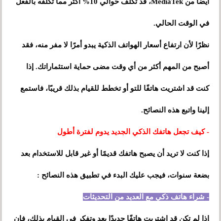
أيضًا من MediaTek، قد تكلف حوالي 10% أكثر مما تكلفه بالفعل
في الوقت الحالي.
نظرًا لأن ارتفاع أسعار الهواتف الذكية يبدو أمرًا لا مفر منه، فقد
أصبح من المهم أكثر من أي وقت مضى حماية استثماراتك. إذا
كنت قد اشتريت هاتفًا للتو أو تخطط للقيام بذلك قريبًا، فاستمع
إلينا واتبع هذه النصائح.
- كيف تجعل هاتفك الذكي الجديد يدوم لفترة أطول
إذا كنت لا تريد أن يصبح هاتفك قديمًا أو غير قابل للاستخدام بعد
بضعة سنوات، فيجب عليك البدء في تطبيق هذه النصائح :
- شراء هاتف ذكي مع العديد من التحديثات
إذا لم تكن قد اشتريت هاتفًا جديدًا بعد وتفكر في القيام بذلك، فإن