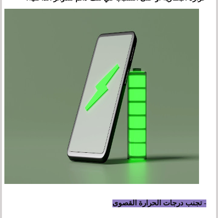
- تجنب درجات الحرارة القصوى