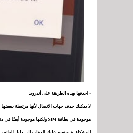
- احذفها بهذه الطريقة على
أندرويد
لا يمكنك حذف جهات الاتصال لأنها مرتبطة ببعضها 
موجودة في بطاقة SIM ولكنها موجود
المشكلة، فسيتعين عليك الذهاب إلى دليل الهاتف و