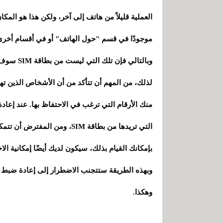
العملية قليلاً من هاتف إلى آخر، ولكن هذا هو المك
موجودًا في قسم "حول الهاتف" أو في أقسام أخرى م
وبالتالي فإن تلك التي ليست من بطاقة SIM سوف تختفي.
لذلك، من المهم أن تتأكد من أن الأشخاص الذين ته
منك الأرقام التي ترغب في الاحتفاظ بها. عند إعا
التي تريدها من بطاقة SIM، ومن
بإمكانك القيام بذلك، سيكون لديك أيضًا إمكانية ال
وبهذه الطريقة ستتجنب الاضطرار إلى إعادة ضبط ك
وهكذا.