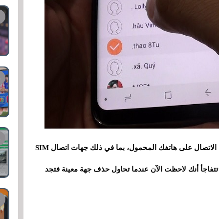
من المحتمل أن يكون لديك أنواع مختلفة من جهات الاتصال على هاتفك المحمول، بما في ذلك جهات اتصال SIM
 تتفاجأ أنك لاحظت الآن عندما تحاول حذف جهة معينة فتجد