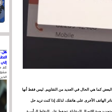
هل ق
التط
إلى ا
كم مر
مشوّه
الذين
البعض كما هي الحال في العديد من التقاويم. ليس فقط أنها
ة أيضًا في دفاتر الهاتف الأخرى على هاتفك، لذلك إذا كنت تريد حل
تحديد جهة الاتصال المقابلة. تضغط على النقاط الرأسية