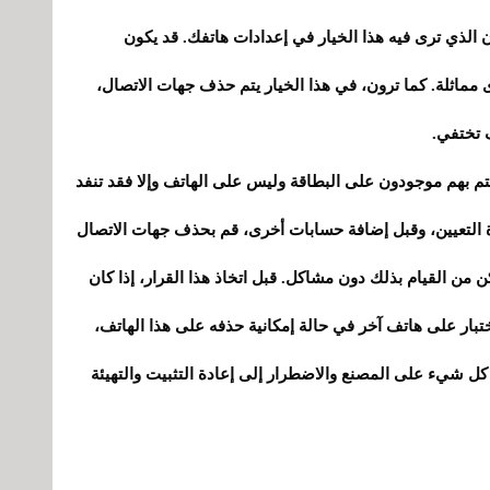
ان الذي ترى فيه هذا الخيار في إعدادات هاتفك. قد يكون
ماثلة. كما ترون، في هذا الخيار يتم حذف جهات الاتصال،
تم بهم موجودون على البطاقة وليس على الهاتف وإلا فقد تنفد
دة التعيين، وقبل إضافة حسابات أخرى، قم بحذف جهات الاتصال
 المفترض أن تتمكن من القيام بذلك دون مشاكل. قبل اتخاذ هذا القرار، إذا كان
اختبار على هاتف آخر في حالة إمكانية حذفه على هذا الهاتف،
ل شيء على المصنع والاضطرار إلى إعادة التثبيت والتهيئة