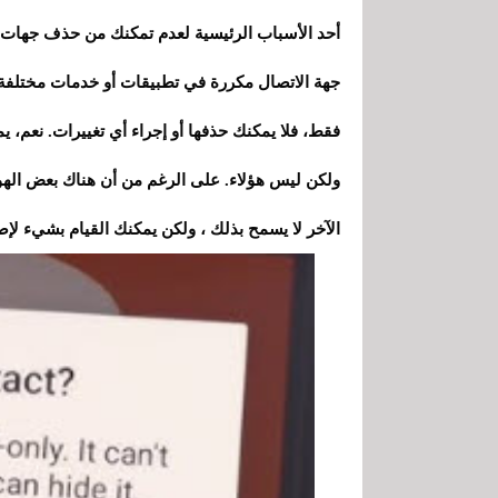
أحد الأسباب الرئيسية لعدم تمكنك من حذف جهات ا
فقط، فلا يمكنك حذفها أو إجراء أي تغييرات. نعم، ي
ولكن ليس هؤلاء. على الرغم من أن هناك بعض الهو
الآخر لا يسمح بذلك ، ولكن يمكنك القيام بشيء لإص