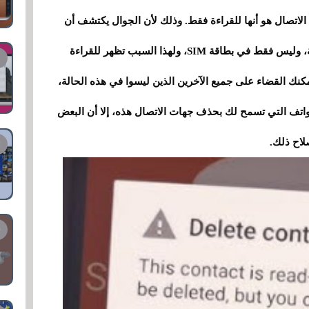
لاتصال هو أنها للقراءة فقط. وذلك لأن الجوال يكتشف أن
جهة الاتصال مكررة في تطبيقات أو خدمات مختلفة، وليس فقط في بطاقة SIM، ولهذا السبب تظهر للقراءة
مكنك القضاء على جميع الآخرين الذين ليسوا في هذه الحالة،
اتف التي تسمح لك بحذف جهات الاتصال هذه، إلا أن البعض
لاح ذلك.