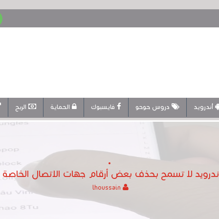
أندرويد
دروس حوحو
فايسبوك
الحماية
الربح
أندرويد لا تسمح بحذف بعض أرقام جهات الاتصال الخاصة 
lhoussain