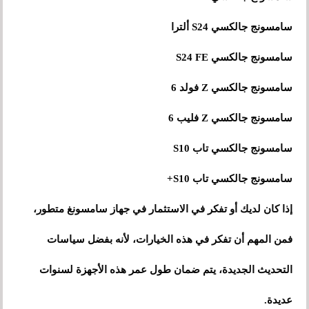
سامسونج جالكسي S24 ألترا
سامسونج جالكسي S24 FE
سامسونج جالكسي Z فولد 6
سامسونج جالكسي Z فليب 6
سامسونج جالكسي تاب S10
سامسونج جالكسي تاب S10+
إذا كان لديك أو تفكر في الاستثمار في جهاز سامسونغ متطور،
فمن المهم أن تفكر في هذه الخيارات، لأنه بفضل سياسات
التحديث الجديدة، يتم ضمان طول عمر هذه الأجهزة لسنوات
عديدة.