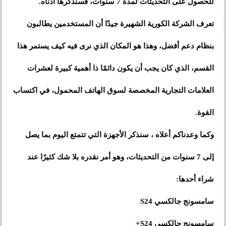
للحصول على التحديثات لمدة 7 سنوات، فسنذكرها أدناه.
تعرف الشركة الكورية الشهيرة جيدًا أن المستخدمين يطالبون
بنظام دعم أفضل، وهذا هو المكان الذي نرى فيه كيف يستمر هذا
القسم، الذي كان يجب أن يكون دائمًا ذا أهمية كبيرة لعشرات
العلامات التجارية المخصصة لسوق الهاتف المحمول، في اكتساب
القوة.
وكما وعدناكم أعلاه ، سنذكر الأجهزة التي تتمتع اليوم بما يصل
إلى 7 سنوات من التحديثات، وهو أمر نقدره بلا شك كثيرًا عند
شراء أحدها:
سامسونج جالكسي S24
سامسونج جالكسي S24+