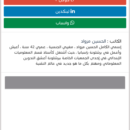
لينكدين
واتساب
الكاتب :
الحسين مزواد
إسمي الكامل الحسين مزواد ، مغربي الجنسية ، عمري 42 سنة ، أعيش
وأعمل في برشلونة بإسبانيا ، حيث أشتغل كأستاذ قسم المعلوميات
الإبتدائي في إحدى الجمعيات الخاصة ببرشلونة أعشق التدوين
المعلوماتي ومهتم بكل ما هو جديد في عالم التقنية
قد يهمك أيضا :