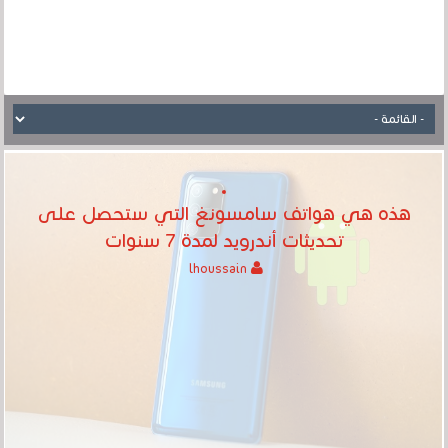
هذه هي هواتف سامسونغ التي ستحصل على
تحديثات أندرويد لمدة 7 سنوات
lhoussain