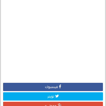
فيسبوك
تويتر
جوجل +