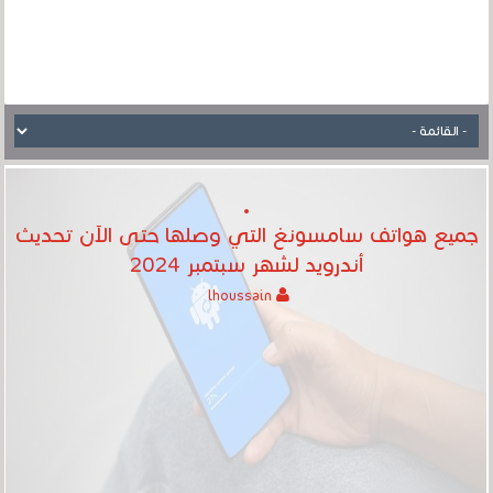
جميع هواتف سامسونغ التي وصلها حتى الآن تحديث
أندرويد لشهر سبتمبر 2024
lhoussain