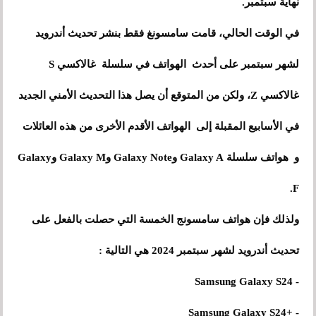
نهاية سبتمبر.
في الوقت الحالي، قامت سامسونغ فقط بنشر تحديث أندرويد
لشهر سبتمبر على أحدث الهواتف في سلسلة غالاكسي S
غالاكسي Z، ولكن من المتوقع أن يصل هذا التحديث الأمني ​​الجديد
في الأسابيع المقبلة إلى الهواتف الأقدم الأخرى من هذه العائلات
و هواتف سلسلة Galaxy A وGalaxy Note وGalaxy M وGalaxy
F.
ولذلك فإن هواتف سامسونج الخمسة التي حصلت بالفعل على
تحديث أندرويد لشهر سبتمبر 2024 هي التالية :
- Samsung Galaxy S24
- +Samsung Galaxy S24