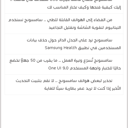
إليك كيفية فتحها وكيف تختار المناسب لك
من الفضاء إلى الهواتف القابلة للطي .. سامسونج تستخدم
التيتانيوم لتقوية الشاشة وتقليل التجاعيد
سامسونج ترد على الجدل الدائر حول حذف بيانات
المستخدمين في تطبيق Samsung Health
سامسونج تُسرّع وتيرة العمل .. ما يقرب من 50 جهازًا تخضع
حاليًا لاختبار واجهة المستخدم One UI 9.0
تحذير لبعض هواتف سامسونج .. لا تقم بتثبيت التحديث
الأخير إذا كنت لا تريد عمر بطارية سيئًا للغاية