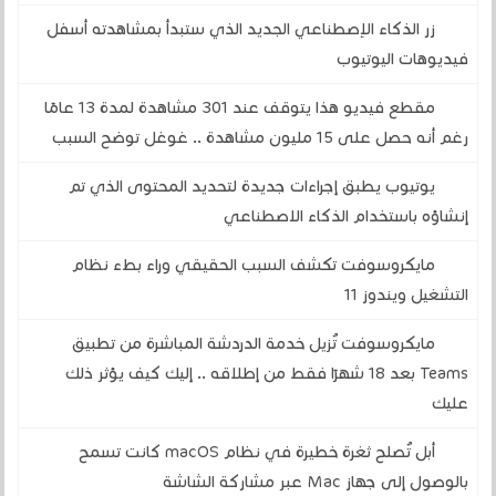
زر الذكاء الإصطناعي الجديد الذي ستبدأ بمشاهدته أسفل
فيديوهات اليوتيوب
مقطع فيديو هذا يتوقف عند 301 مشاهدة لمدة 13 عامًا
رغم أنه حصل على 15 مليون مشاهدة .. غوغل توضح السبب
يوتيوب يطبق إجراءات جديدة لتحديد المحتوى الذي تم
إنشاؤه باستخدام الذكاء الاصطناعي
مايكروسوفت تكشف السبب الحقيقي وراء بطء نظام
التشغيل ويندوز 11
مايكروسوفت تُزيل خدمة الدردشة المباشرة من تطبيق
Teams بعد 18 شهرًا فقط من إطلاقه .. إليك كيف يؤثر ذلك
عليك
أبل تُصلح ثغرة خطيرة في نظام macOS كانت تسمح
بالوصول إلى جهاز Mac عبر مشاركة الشاشة