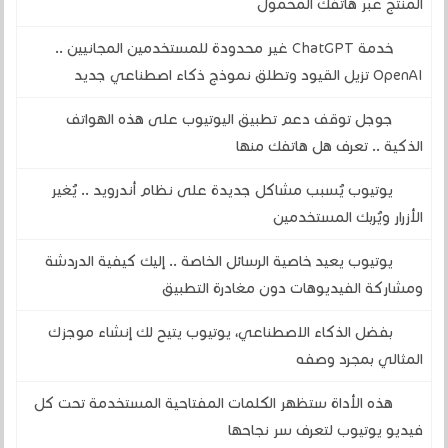
المنتج عبر هاتفك المحمول
خدمة ChatGPT غير محدودة للمستخدمين المجانيين ..
OpenAI تزيل القيود وتطلق نموذج ذكاء اصطناعي جديد
جوجل توقف دعم تطبيق اليوتيوب على هذه الهواتف
الذكية .. تعرف هل هاتفك منها
يوتيوب يُسبب مشاكل جديدة على نظام أندرويد .. يُغير
الأزرار ويُربك المستخدمين
يوتيوب يعيد خاصية الرسائل الخاصة .. إليك كيفية الدردشة
ومشاركة الفيديوهات دون مغادرة التطبيق
بفضل الذكاء الاصطناعي، يوتيوب يتيح لك إنشاء موجزك
المثالي بمجرد وصفه
هذه الأداة ستظهر الكلمات المفتاحية المستخدمة تحت كل
فيديو يوتيوب لتعرف سر نجاحها