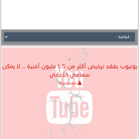
يوتيوب يفقد ترخيص أكثر من 1.5 مليون أغنية .. لا يمكن
سماعي الأغاني
lhoussain