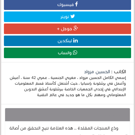
فيسبوك
تويتر
جوجل +
لينكدين
واتساب
الكاتب :
الحسين مزواد
إسمي الكامل الحسين مزواد ، مغربي الجنسية ، عمري 42 سنة ، أعيش
وأعمل في برشلونة بإسبانيا ، حيث أشتغل كأستاذ قسم المعلوميات
الإبتدائي في إحدى الجمعيات الخاصة ببرشلونة أعشق التدوين
المعلوماتي ومهتم بكل ما هو جديد في عالم التقنية
قد يهمك أيضا :
ودّع المنتجات المقلدة .. هذه العلامة تتيح التحقق من أصالة