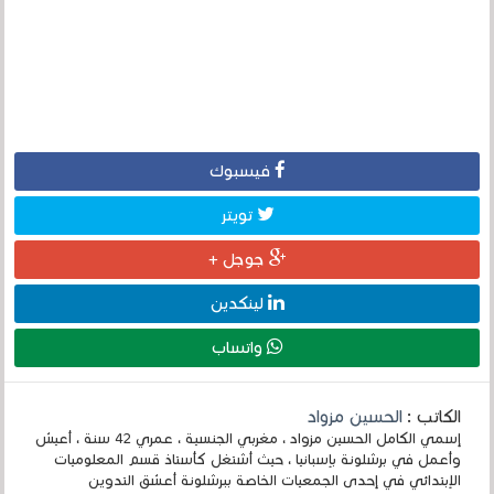
فيسبوك
تويتر
جوجل +
لينكدين
واتساب
الكاتب :
الحسين مزواد
إسمي الكامل الحسين مزواد ، مغربي الجنسية ، عمري 42 سنة ، أعيش
وأعمل في برشلونة بإسبانيا ، حيث أشتغل كأستاذ قسم المعلوميات
الإبتدائي في إحدى الجمعيات الخاصة ببرشلونة أعشق التدوين