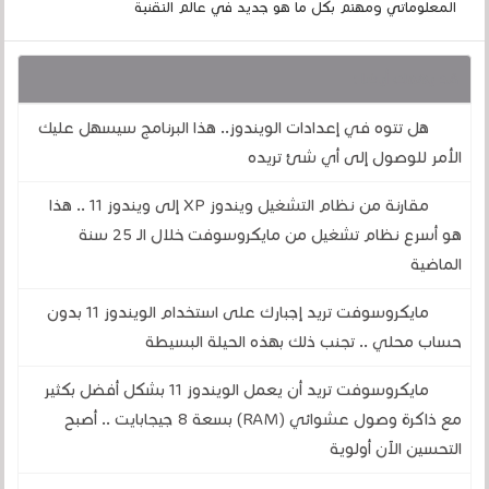
المعلوماتي ومهتم بكل ما هو جديد في عالم التقنية
قد يهمك أيضا :
هل تتوه في إعدادات الويندوز.. هذا البرنامج سيسهل عليك
الأمر للوصول إلى أي شئ تريده
مقارنة من نظام التشغيل ويندوز XP إلى ويندوز 11 .. هذا
هو أسرع نظام تشغيل من مايكروسوفت خلال الـ 25 سنة
الماضية
مايكروسوفت تريد إجبارك على استخدام الويندوز 11 بدون
حساب محلي .. تجنب ذلك بهذه الحيلة البسيطة
مايكروسوفت تريد أن يعمل الويندوز 11 بشكل أفضل بكثير
مع ذاكرة وصول عشوائي (RAM) بسعة 8 جيجابايت .. أصبح
التحسين الآن أولوية