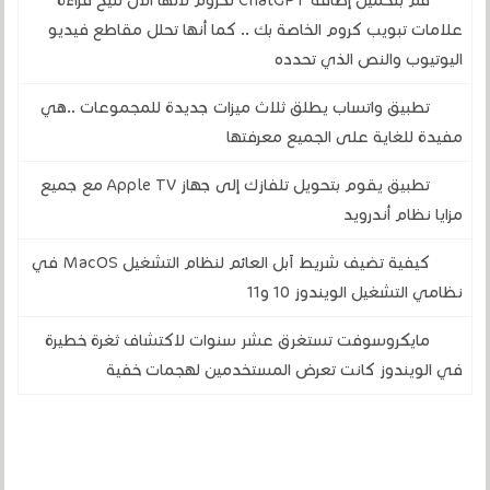
قم بتحميل إضافة ChatGPT لكروم لأنها الآن تتيح قراءة
علامات تبويب كروم الخاصة بك .. كما أنها تحلل مقاطع فيديو
اليوتيوب والنص الذي تحدده
تطبيق واتساب يطلق ثلاث ميزات جديدة للمجموعات ..هي
مفيدة للغاية على الجميع معرفتها
تطبيق يقوم بتحويل تلفازك إلى جهاز Apple TV مع جميع
مزايا نظام أندرويد
كيفية تضيف شريط آبل العائم لنظام التشغيل MacOS في
نظامي التشغيل الويندوز 10 و11
مايكروسوفت تستغرق عشر سنوات لاكتشاف ثغرة خطيرة
في الويندوز كانت تعرض المستخدمين لهجمات خفية