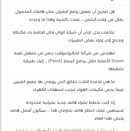
هل صحيح أن تفعيل وضع الطيران على هاتفك المحمول
يقلل من وقت الشحن .. قمت بالتجربة وهذا ما وجدته
علامات تدل على أن شبكة الواي فاي الخاصة بك مكتظة
وتحتاج إلى إجراء بعض التغييرات
مهندس من شركة مايكروسوفت يتمن من تشغيل لعبة
Doom الأصلية داخل برنامج الرسام (Paint) .. إليك طريقة
تشغيلها
ما هي قاعدة الثلاث دقائق التي يوصي بها جميع الفنيين
فيما يخص مكيفات الهواء لتجنب استهلاك الكهرباء
إذا كنت تخطط لشراء هاتف جديد بميزانية محدودة،
فسيتعين عليك انتظار هاتف شاومي هذا .. سيكون أفضل هاتف
رخيص لهذا العام