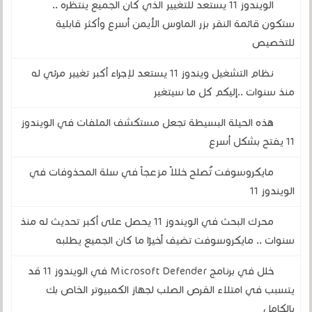
الويندوز 11 يستعد للتغيير الذي كان الجميع ينتظره ..
ستكون قائمة النقر بزر الماوس الأيمن أسرع وأكثر قابلية
للتخصيص
نظام التشغيل ويندوز 11 يستعد لإجراء أكبر تغيير مرئي له
منذ سنوات ..إليكم كل ما سيتغير
هذه الحيلة البسيطة تجعل مستكشف الملفات في الويندوز
11 يفتح بشكل أسرع
مايكروسوفت تُصلح خللاً مزعجاً في سلة المحذوفات في
الويندوز 11
محرك البحث في الويندوز 11 يحصل على أكبر تحديث له منذ
سنوات .. مايكروسوفت تضيف أخيرًا ما كان الجميع يطلبه
خلل في برنامج Microsoft Defender في الويندوز 11 قد
يتسبب في امتلاء القرص الصلب لجهاز الكمبيوتر الخاص بك
بالكامل