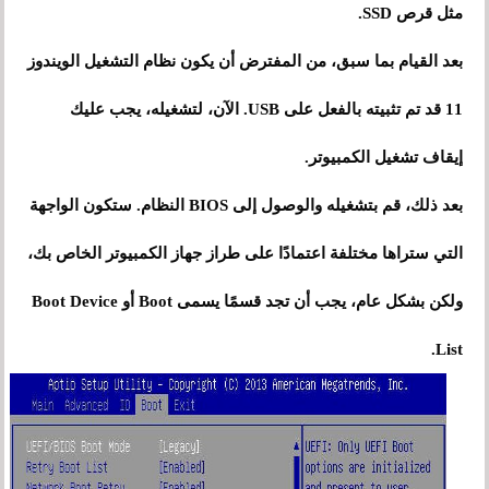
مثل قرص SSD.
بعد القيام بما سبق، من المفترض أن يكون نظام التشغيل الويندوز
11 قد تم تثبيته بالفعل على USB. الآن، لتشغيله، يجب عليك
إيقاف تشغيل الكمبيوتر.
بعد ذلك، قم بتشغيله والوصول إلى BIOS النظام. ستكون الواجهة
التي ستراها مختلفة اعتمادًا على طراز جهاز الكمبيوتر الخاص بك،
ولكن بشكل عام، يجب أن تجد قسمًا يسمى Boot أو Boot Device
List.