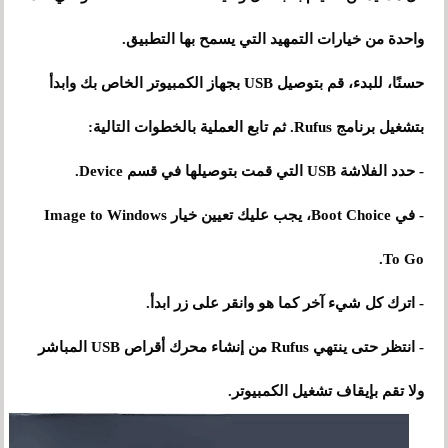
واحدة من خيارات التمهيد التي يسمح بها التطبيق.
حسنًا، للبدء، قم بتوصيل USB بجهاز الكمبيوتر الخاص بك وابدأ
بتشغيل برنامج Rufus. ثم تابع العملية بالخطوات التالية:
- حدد الفلاشة USB التي قمت بتوصيلها في قسم Device.
- في Boot Choice، يجب عليك تعيين خيار Image to Windows
To Go.
- اترك كل شيء آخر كما هو وانقر على زر ابدأ.
- انتظر حتى ينتهي Rufus من إنشاء محرك أقراص USB المباشر
ولا تقم بإيقاف تشغيل الكمبيوتر.