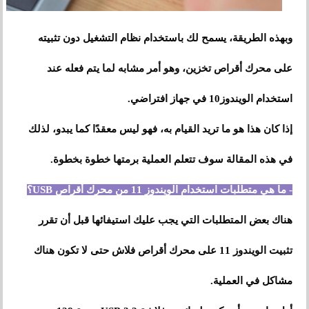
وبهذه الطريقة، يسمح لك باستخدام نظام التشغيل دون تثبيته
على محرك أقراص تخزين، وهو أمر مشابه لما يتم فعله عند
استخدام الويندوز10 في جهاز افتراضي.
إذا كان هذا هو ما تريد القيام به، فهو ليس معقدًا كما يبدو، لذلك
في هذه المقالة سوف تتعلم العملية برمتها خطوة بخطوة.
- ما هي متطلبات استخدام الويندوز 11 من محرك أقراص USB؟
هناك بعض المتطلبات التي يجب عليك استيفائها قبل أن تقرر
تثبيت الويندوز 11 على محرك أقراص فلاش حتى لا تكون هناك
مشاكل في العملية.