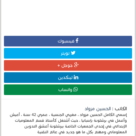
فيسبوك
تويتر
جوجل +
لينكدين
واتساب
الكاتب :
الحسين مزواد
إسمي الكامل الحسين مزواد ، مغربي الجنسية ، عمري 42 سنة ، أعيش
وأعمل في برشلونة بإسبانيا ، حيث أشتغل كأستاذ قسم المعلوميات
الإبتدائي في إحدى الجمعيات الخاصة ببرشلونة أعشق التدوين
المعلوماتي ومهتم بكل ما هو جديد في عالم التقنية