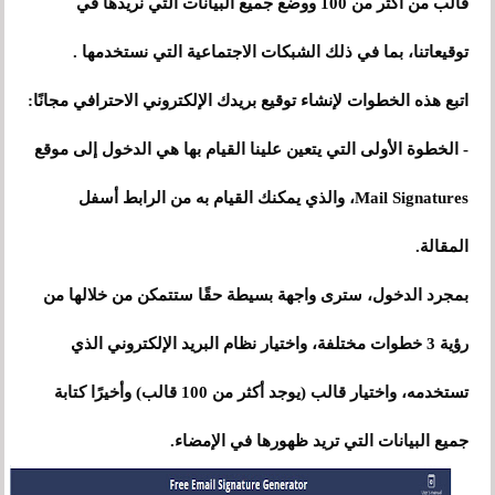
قالب من أكثر من 100 ووضع جميع البيانات التي نريدها في
توقيعاتنا، بما في ذلك الشبكات الاجتماعية التي نستخدمها .
اتبع هذه الخطوات لإنشاء توقيع بريدك الإلكتروني الاحترافي مجانًا:
- الخطوة الأولى التي يتعين علينا القيام بها هي الدخول إلى موقع
Mail Signatures، والذي يمكنك القيام به من الرابط أسفل
المقالة.
بمجرد الدخول، سترى واجهة بسيطة حقًا ستتمكن من خلالها من
رؤية 3 خطوات مختلفة، واختيار نظام البريد الإلكتروني الذي
تستخدمه، واختيار قالب (يوجد أكثر من 100 قالب) وأخيرًا كتابة
جميع البيانات التي تريد ظهورها في الإمضاء.