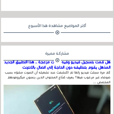
أكثر المواضيع مشاهدة هذا الأسبوع
مشاركة مميزة
هل قمت بتسجيل فيديو وفيه أصوت مزعجة .. هذا التطبيق الجديد
المذهل يقوم بتنظيفه دون الحاجة إلى اتصال بالإنترنت
كم مرة سجلتَ فيديو رائعًا ثم اكتشفتَ عند تشغيله أن الصوت مشوّه بسبب
ضوضاء غير مرغوب فيها؟ يعرف صُنّاع المحتوى الذين ينسون ميكروفونهم
المخصص ...