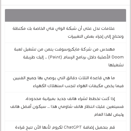
قد يهمك أيضا :
علامات تدل على أن شبكة الواي فاي الخاصة بك مكتظة
وتحتاج إلى إجراء بعض التغييرات
مهندس من شركة مايكروسوفت يتمن من تشغيل لعبة
Doom الأصلية داخل برنامج الرسام (Paint) .. إليك طريقة
تشغيلها
ما هي قاعدة الثلاث دقائق التي يوصي بها جميع الفنيين
فيما يخص مكيفات الهواء لتجنب استهلاك الكهرباء
إذا كنت تخطط لشراء هاتف جديد بميزانية محدودة،
فسيتعين عليك انتظار هاتف شاومي هذا .. سيكون أفضل هاتف
رخيص لهذا العام
قم بتحميل إضافة ChatGPT لكروم لأنها الآن تتيح قراءة