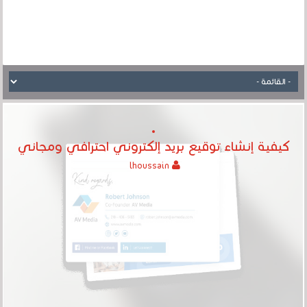
كيفية إنشاء توقيع بريد إلكتروني احترافي ومجاني
lhoussain