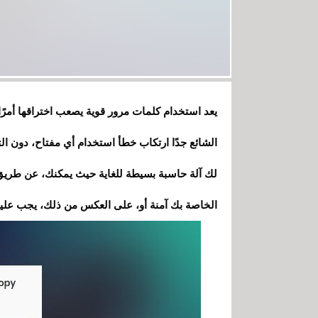
يعد استخدام كلمات مرور قوية يصعب اختراقها أمرً
الشائع جدًا ارتكاب خطأ استخدام أي مفتاح، دون ال
لك آلة حاسبة بسيطة للغاية حيث يمكنك، عن طريق إ
الخاصة بك آمنة أو، على العكس من ذلك، يجب علي