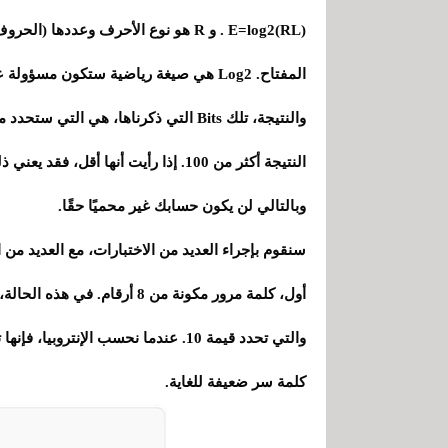
المفتاح. Log2 هي صيغة رياضية ستكون مسؤولة عن حساب البتات.
والنتيجة، تلك Bits التي ذكرناها، هي ا
النتيجة أكثر من 100. إذا رأيت أنها أق
وبالتالي لن يكون حسابك غير محميًا حقًا.
سنقوم بإجراء العديد من الاختبارات، مع العديد من 
كلمة سر ضعيفة للغاية.