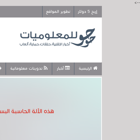
-->
إربح 5 دولار
تطوير المواقع
الرئيسية
أخبار
تدوينات معلوماتية
هذه الآلة الحاسبة الب