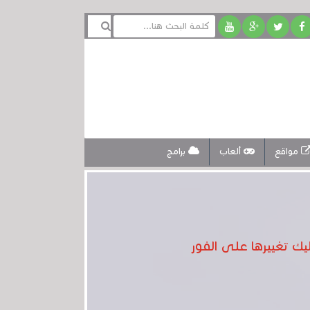
مواقع
ألعاب
برامج
يك تغييرها على الفور