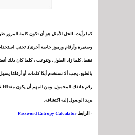
كما رأيت، الحل الأمثل هو أن تكون كلمة المرور طوي
وصغيرة وأرقام ورموز خاصة أخرى). تجنب استخدام 
فقط. كلما زاد الطول، وتنوعت ، كلما كان ذلك أفض
بالطبع، يجب ألا تستخدم أبدًا كلمات أو أرقامًا يسهل
رقم هاتفك المحمول. ومن المهم أن يكون مفتاحًا ع
يريد الوصول إليه اكتشافه.
- الرابط
Password Entropy Calculator