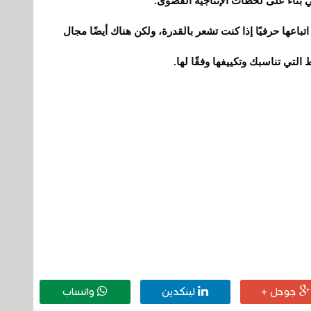
بناءً على لحظات الإنتاجية القصوى.
اتباعها حرفيًا إذا كنت تشعر بالقدرة، ولكن هناك أيضًا مجال
التي تناسبك وتكييفها وفقًا لها.
جوجل +
لينكدين
واتساب