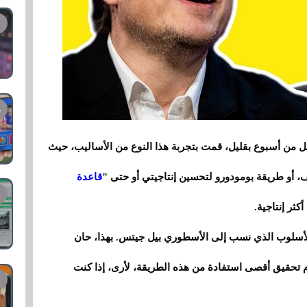
قل من أسبوع بقليل، قمت بتجربة هذا النوع من الأساليب، حيث
قاعدة
ثر إنتاجية.
العمل العميق أو Deep Work ، وهو الأسلوب الذي نسب إلى الأسطوري بيل جيتس. بهذا، حان
 تحقيق أقصى استفادة من هذه الطريقة، لأرى، إذا كنت