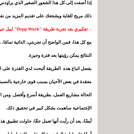
إذا أضفت إلى كل هذا الشعور الصغير الذي يراودني
ذلك مريح للغاية ويشجعك على تقديم المزيد من ن
- تفكيري بعد تجربة طريقة "Depp Work" لبيل جيتس لمدة أسبوع
مع كل هذا، فمن الواضح أن تجربتي، الذاتية تمامًا
النتائج يمكن رؤيتها بعد فترة وجيزة.
بفضل اتباع هذه الطريقة أثبحت لدي القدرة على ا
معقدة في بعض الأحيان بسبب قوى خارجية بالنسبة
الحالة مشاريع العمل، بطريقة أسرع وأفضل. ومن ا
الإجتماعية ساهمت بشكل كبير في تحقيق ذلك.
أيضًا، بعد أن رأيت أنها تعمل حقًا، حاولت تطبيق