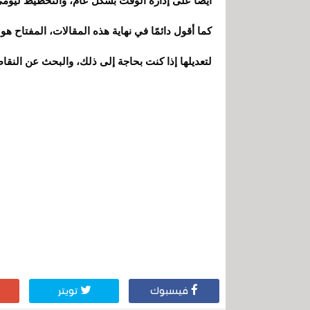
أيضًا على إدارة الوقت بشكل عام، والتخطيط ليومي 
كما أقول دائمًا في نهاية هذه المقالات، المفتاح هو 
لتعديلها إذا كنت بحاجة إلى ذلك، والبحث عن النقاط 
فيسبوك
تويتر