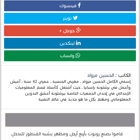
فيسبوك
تويتر
جوجل +
لينكدين
واتساب
الكاتب :
الحسين مزواد
إسمي الكامل الحسين مزواد ، مغربي الجنسية ، عمري 42 سنة ، أعيش
وأعمل في برشلونة بإسبانيا ، حيث أشتغل كأستاذ قسم المعلوميات
الإبتدائي في إحدى الجمعيات الخاصة ببرشلونة أعشق التدوين
المعلوماتي ومهتم بكل ما هو جديد في عالم التقنية
قد يهمك أيضا :
قاموا بصنع روبوت بأربع أرجل ومظهر يشبه القنطور للتدخل