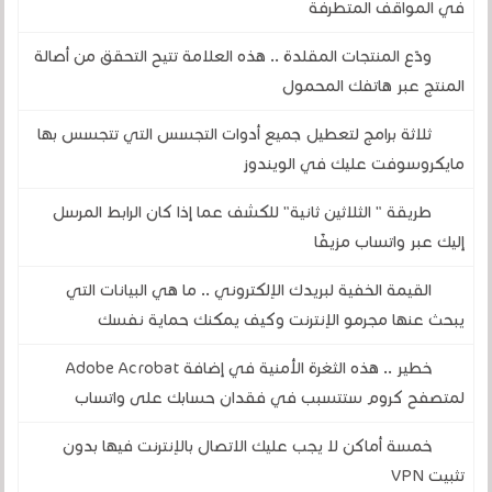
في المواقف المتطرفة
ودّع المنتجات المقلدة .. هذه العلامة تتيح التحقق من أصالة
المنتج عبر هاتفك المحمول
ثلاثة برامج لتعطيل جميع أدوات التجسس التي تتجسس بها
مايكروسوفت عليك في الويندوز
طريقة " الثلاثين ثانية" للكشف عما إذا كان الرابط المرسل
إليك عبر واتساب مزيفًا
القيمة الخفية لبريدك الإلكتروني .. ما هي البيانات التي
يبحث عنها مجرمو الإنترنت وكيف يمكنك حماية نفسك
خطير .. هذه الثغرة الأمنية في إضافة Adobe Acrobat
لمتصفح كروم ستتسبب في فقدان حسابك على واتساب
خمسة أماكن لا يجب عليك الاتصال بالإنترنت فيها بدون
تثبيت VPN