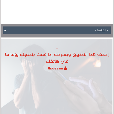
إحذف هذا التطبيق وبسرعة إذا قمت بتحميله يوما ما
في هاتفك
lhoussain