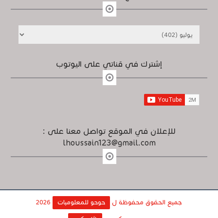
إشترك في قناتي على اليوتوب
للإعلان في الموقع تواصل معنا على :
lhoussain123@gmail.com
جميع الحقوق محفوظة ل
حوحو للمعلوميات
2026