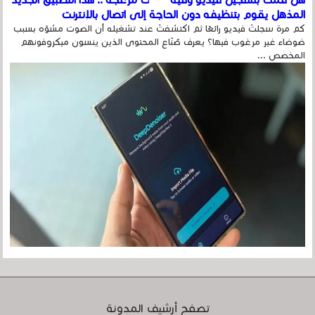
المذهل يقوم بتنظيفه دون الحاجة إلى اتصال بالإنترنت
كم مرة سجلتَ فيديو رائعًا ثم اكتشفتَ عند تشغيله أن الصوت مشوّه بسبب
ضوضاء غير مرغوب فيها؟ يعرف صُنّاع المحتوى الذين ينسون ميكروفونهم
المخصص ...
تصفح أرشيف المدونة