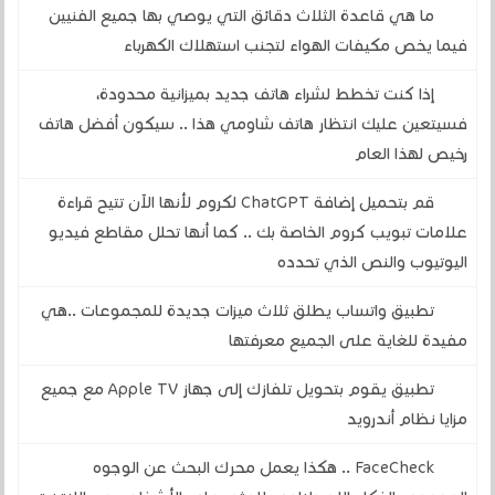
ما هي قاعدة الثلاث دقائق التي يوصي بها جميع الفنيين
فيما يخص مكيفات الهواء لتجنب استهلاك الكهرباء
إذا كنت تخطط لشراء هاتف جديد بميزانية محدودة،
فسيتعين عليك انتظار هاتف شاومي هذا .. سيكون أفضل هاتف
رخيص لهذا العام
قم بتحميل إضافة ChatGPT لكروم لأنها الآن تتيح قراءة
علامات تبويب كروم الخاصة بك .. كما أنها تحلل مقاطع فيديو
اليوتيوب والنص الذي تحدده
تطبيق واتساب يطلق ثلاث ميزات جديدة للمجموعات ..هي
مفيدة للغاية على الجميع معرفتها
تطبيق يقوم بتحويل تلفازك إلى جهاز Apple TV مع جميع
مزايا نظام أندرويد
FaceCheck .. هكذا يعمل محرك البحث عن الوجوه