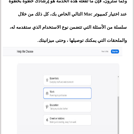
وكما سترون، فإن ما تفعله هذه الخدمة هو إرشادك خطوة بخطوة
عند اختيار كمبيوتر Mac التالي الخاص بك، كل ذلك من خلال
سلسلة من الأسئلة التي تتضمن نوع الاستخدام الذي ستقدمه له،
والملحقات التي يمكنك توصيلها ، وحتى ميزانيتك.