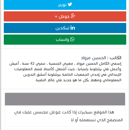
تويتر
جوجل +
لينكدين
واتساب
الكاتب :
الحسين مزواد
إسمي الكامل الحسين مزواد ، مغربي الجنسية ، عمري 42 سنة ، أعيش
وأعمل في برشلونة بإسبانيا ، حيث أشتغل كأستاذ قسم المعلوميات
الإبتدائي في إحدى الجمعيات الخاصة ببرشلونة أعشق التدوين
المعلوماتي ومهتم بكل ما هو جديد في عالم التقنية
قد يهمك أيضا :
هذا الموقع سيخبرك إذا كانت غوغل تتجسس عليك في
المتصفح الذي تستعمله أو لا