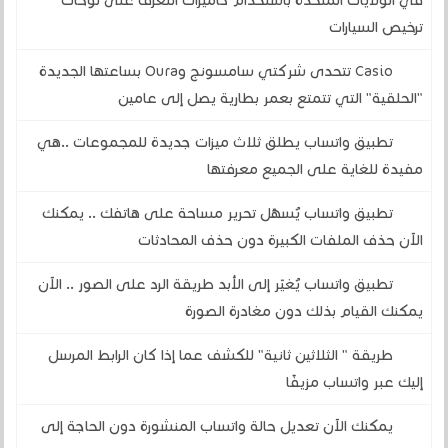
في الولايات المتحدة باستخدام كاميرات التعرف على لوحات
ترخيص السيارات
Casio تتحدى شركتي سامسونج وOura بساعتها الجديدة
"الحلقية" التي تتمتع بعمر بطارية يصل إلى عامين
تطبيق واتساب يطلق ثلاث ميزات جديدة للمجموعات ..هي
مفيدة للغاية على الجميع معرفتها
تطبيق واتساب يُسهّل تحرير مساحة على هاتفك .. يمكنك
الآن حذف الملفات الكبيرة دون حذف المحادثات
تطبيق واتساب يُغيّر إلى الأبد طريقة الرد على الصور .. الآن
يمكنك القيام بذلك دون مغادرة الصورة
طريقة " الثلاثين ثانية" للكشف عما إذا كان الرابط المرسل
إليك عبر واتساب مزيفًا
يمكنك الآن تعديل حالة واتساب المنشورة دون الحاجة إلى