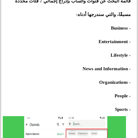
قائمة البحث عن قنوات واتساب بإدراج إجمالي 7 فئات محددة
مسبقًا، والتي سندرجها أدناه:
- Business
- Entertainment
- Lifestyle
- News and Information
- Organizations
- People
- Sports