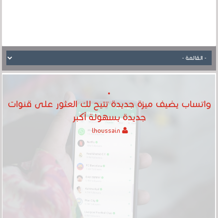
واتساب يضيف ميزة جديدة تتيح لك العثور على قنوات
جديدة بسهولة أكبر
lhoussain